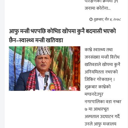
परिक्षणका क्रममा ३९
जनामा कोरोना...
शुक्रबार, चैत्र ४, २०७८
आफु मन्त्री भएपछि कोभिड खोपमा कुनै बदमासी भएको
छैन–स्वास्थ्य मन्त्री खतिवडा
काभ्रे स्वास्थ्य तथा
जनसंख्या मन्त्री विरोध
खतिवडाले खोपमा कुनै
अनियमितता नभएको
जिकिर गरेकाछन् ।
शुक्रबार काभ्रेको
मण्डनदेउपुर
नगरपालिका वडा नम्बर
७ मा आधारभूत
अस्पताल उदघाटन गर्दै
उनले आफु मन्त्रालय