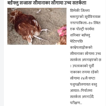
बर्डफ्लु सन्त्रासः सीमानाका साँगामा उच्च सतर्कता
छिमेकी जिल्ला
भक्तपुरको सूर्यविनायक
नगरपाकिला–१० स्थित
एक पोल्ट्री फार्ममा
शनिबार बर्डफ्लु
भेटिएपछि
काभ्रेपलाञ्चोकको
सीमानाका साँगामा उच्च
सतर्कता अपनाइएको छ
। उपत्यकाको पूर्वी
नाकाका रुपमा रहेको
साँगामा २४सै घण्टा
पशुपक्षीलगायत वस्तु
आयात–निर्यातमा
सतर्कता अपनाउँदै
परीक्षण...