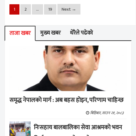
1
2
…
19
Next
→
मुख्य खबर
धेरैले पढेको
ताजा खबर
समृद्ध नेपालको मार्ग : अब बहस होइन, परिणाम चाहिन्छ
बिहिबार, साउन २१, २०८३
निःसहाय बालबालिका सेवा आश्रमको भवन