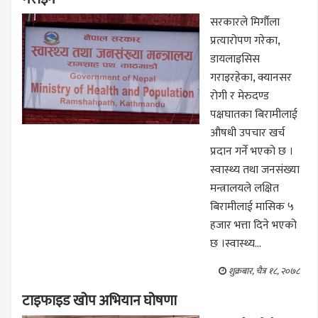
सरकारले मिर्गौला
प्रत्यारोपण गरेका,
डायलाइसिस
गराइरहेका, क्यानसर
रोगी र मेरुदण्ड
पक्षघातका बिरामीलाई
औषधी उपचार खर्च
प्रदान गर्ने भएको छ ।
स्वास्थ्य तथा जनसंख्या
मन्त्रालयले लक्षित
बिरामीलाई मासिक ५
हजार भत्ता दिने भएको
छ ।स्वास्थ्य...
शुक्रबार, चैत्र १८, २०७८
टाइफाइड खोप अभियान घोषणा