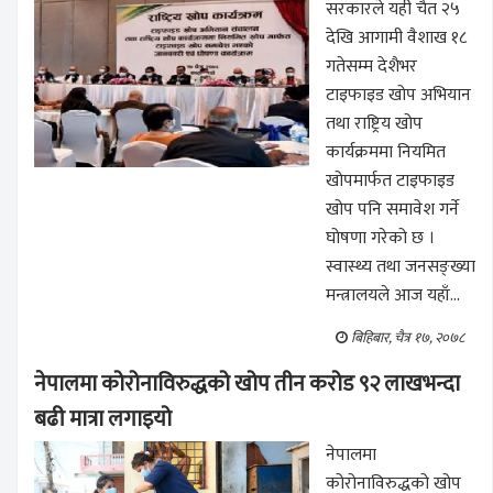
सरकारले यही चैत २५
देखि आगामी वैशाख १८
गतेसम्म देशैभर
टाइफाइड खोप अभियान
तथा राष्ट्रिय खोप
कार्यक्रममा नियमित
खोपमार्फत टाइफाइड
खोप पनि समावेश गर्ने
घोषणा गरेको छ ।
स्वास्थ्य तथा जनसङ्ख्या
मन्त्रालयले आज यहाँ...
बिहिबार, चैत्र १७, २०७८
नेपालमा कोरोनाविरुद्धको खोप तीन करोड ९२ लाखभन्दा
बढी मात्रा लगाइयो
नेपालमा
कोरोनाविरुद्धको खोप