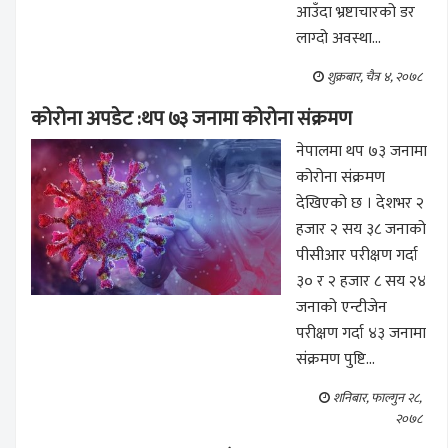
आउँदा भ्रष्टाचारको डर
लाग्दो अवस्था...
शुक्रबार, चैत्र ४, २०७८
कोरोना अपडेट :थप ७३ जनामा कोरोना संक्रमण
नेपालमा थप ७३ जनामा
कोरोना संक्रमण
देखिएको छ । देशभर २
हजार २ सय ३८ जनाको
पीसीआर परीक्षण गर्दा
३० र २ हजार ८ सय २४
जनाको एन्टीजेन
परीक्षण गर्दा ४३ जनामा
संक्रमण पुष्टि...
शनिबार, फाल्गुन २८,
२०७८