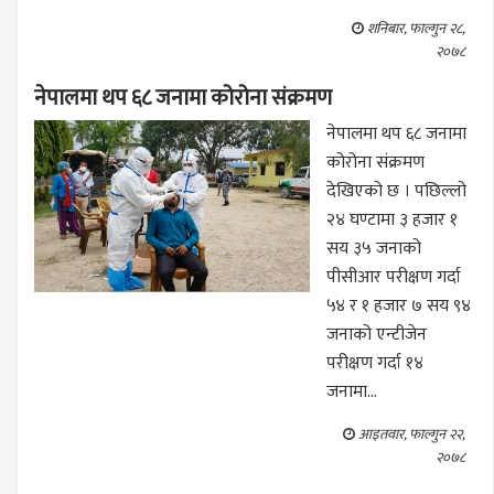
शनिबार, फाल्गुन २८,
२०७८
नेपालमा थप ६८ जनामा कोरोना संक्रमण
नेपालमा थप ६८ जनामा
कोरोना संक्रमण
देखिएको छ । पछिल्लो
२४ घण्टामा ३ हजार १
सय ३५ जनाको
पीसीआर परीक्षण गर्दा
५४ र १ हजार ७ सय ९४
जनाको एन्टीजेन
परीक्षण गर्दा १४
जनामा...
आइतवार, फाल्गुन २२,
२०७८