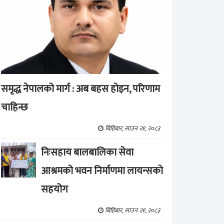
समृद्ध नेपालको मार्ग : अब बहस होइन, परिणाम
चाहिन्छ
बिहिबार, साउन २१, २०८३
निःसहाय बालबालिका सेवा
आश्रमको भवन निर्माणमा लायन्सको
सहयोग
बिहिबार, साउन २१, २०८३