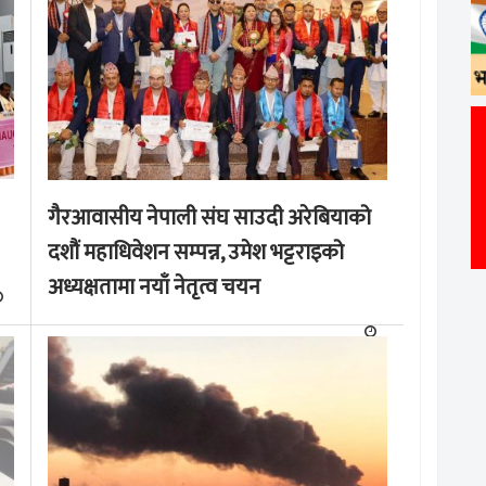
गैरआवासीय नेपाली संघ साउदी अरेबियाको
दशौं महाधिवेशन सम्पन्न, उमेश भट्टराइको
अध्यक्षतामा नयाँ नेतृत्व चयन