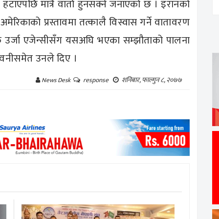
हटाएपछि मात्रै वार्ता हुनसक्ने जनाएको छ । इरानको
अमेरिकाको प्रस्तावमा तत्कालै विस्वास गर्ने वातावरण
क उर्जा एजेन्सीसँग यसअघि भएका सम्झौताको पालना
ावनीसमेत उनले दिए ।
शनिबार, फाल्गुन ८, २०७७
News Desk
response