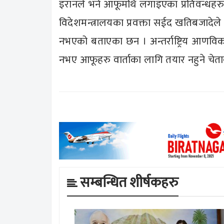
इरानले भने आफूमथि लगाइएका प्रतिवन्धहरु 
विदेशमन्त्रालयका प्रवक्ता सईद खतिबजादेले 
नभएको बताएका छन । अन्तर्राष्ट्रिय आणवि
नभए आफूहरु वार्ताका लागि तयार नहुने चेत
सम्बन्धित शीर्षकहरु