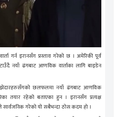
ता गर्न इरानसँग प्रस्ताव गरेको छ । अमेरिकी पूर्व
य उल्टाउँदै नयाँ ढंगबाट आणविक वार्ताका लागि बाइडेन
पेली साझेदारहरुसँगको छलफलमा नयाँ ढंगबाट आणविक
रिका तयार रहेको बताएका हुन । इरानसँग प्रत्यक्ष
सनले सार्वजनिक गरेको यो सबैभन्दा ठोस कदम हो ।