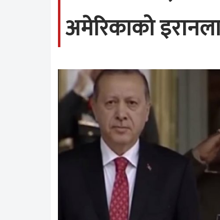
अमेरिकाको इरानलाइ