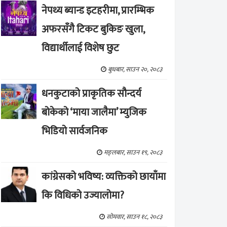
नेपथ्य ब्यान्ड इटहरीमा, प्रारम्भिक
अफरसँगै टिकट बुकिङ खुला,
विद्यार्थीलाई विशेष छुट
बुधबार, साउन २०, २०८३
धनकुटाको प्राकृतिक सौन्दर्य
बोकेको ‘माया जालैमा’ म्युजिक
भिडियो सार्वजनिक
मङ्लबार, साउन १९, २०८३
कांग्रेसको भविष्य: व्यक्तिको छायाँमा
कि विधिको उज्यालोमा?
सोमवार, साउन १८, २०८३