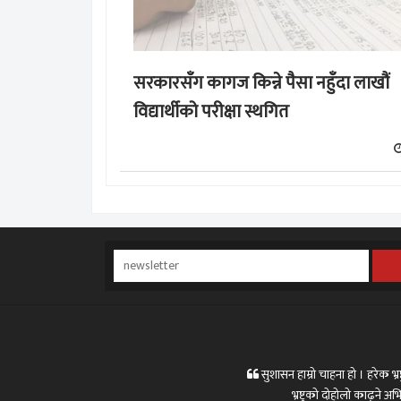
सरकारसँग कागज किन्ने पैसा नहुँदा लाखौं
विद्यार्थीको परीक्षा स्थगित
सुशासन हाम्रो चाहना हो । हरेक भ्रष्
भ्रष्ट्रको दोहोलो काढ्ने