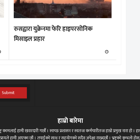
रुसद्वारा युक्रेनमा फेरि हाइपरसोनिक
मिसाइल प्रहार
Submit
हाम्रो बारेमा
ट्र कामलाई हामी खवरदारी गर्छौ । स्वच्छ प्रशासन र स्वतन्त्र कर्मचारीतन्त्र हाम्रो प्रमुख नारा हो । हाम्
 अभिप्रायले हामी आएका छौं । तपाईको साथ र सहयोगको सदैव अपेक्षा राख्दछौं । भ्रष्ट्रको कुभलो ह