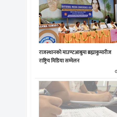
राजस्थानको माउण्टआबुमा ब्रह्माकुमारीज
राष्ट्रिय मिडिया सम्मेलन