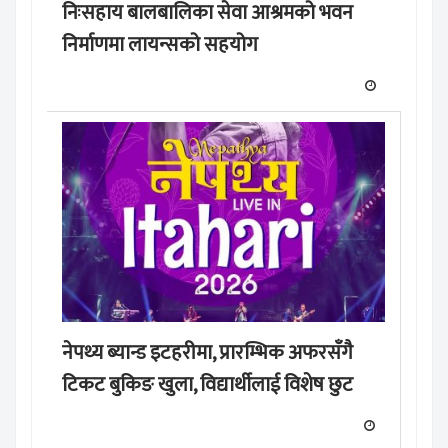
निःसहाय बालबालिका सेवा आश्रमको भवन
निर्माणमा लायन्सको सहयोग
नेपथ्य ब्यान्ड इटहरीमा, प्रारम्भिक अफरसँगै
टिकट बुकिङ खुला, विद्यार्थीलाई विशेष छुट