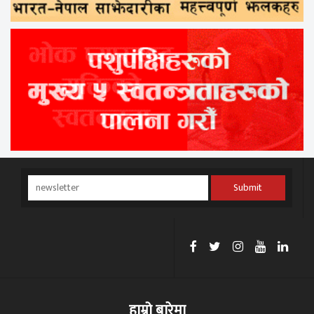
Submit
हाम्रो बारेमा