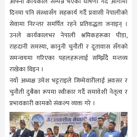
आफ्नो कार्यकाल सम्पन्न भएको घोषणा गर्दै आगामी
दिनमा पनि संस्थासँग सहकार्य गर्दै प्रवासी नेपालीको
सेवामा निरन्तर समर्पित रहने प्रतिवद्धता जनाइन् ।
उनले कार्यकालभर नेपाली श्रमिकहरूका पीडा,
राहदानी समस्या, कानुनी चुनौती र दूतावास सँगको
समन्वयमा गरिएका पहलहरूलाई सम्झिँदै मन्तव्य
राखेका थिइन ।
नयाँ अध्यक्ष उमेश भट्टराइले जिम्मेवारीलाई अवसर र
चुनौती दुबैका रूपमा स्वीकार गर्दै समावेशी नेतृत्व र
प्रभावकारी कामको संकल्प व्यक्त गरे ।