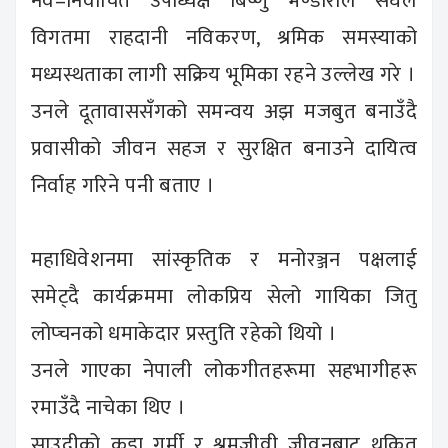
नव–निर्वाचित उपाध्यक्ष बिष्णु भण्डारीले संघले
विगतमा राहदानी नविकरण, श्रमिक समस्याको
मध्यस्थताका लागी सक्रिय भूमिका रहने उल्लेख गरे ।
उनले दूतावाससँगको समन्वय अझ मजबुत बनाउँदै
प्रवासीको जीवन सहज र सुरक्षित बनाउने दायित्व
निर्वाह गरिने पनी बताए ।
महाधिवेशनमा सांस्कृतिक र मनोरञ्जन पक्षलाई
समेट्दै कार्यक्रममा लोकप्रिय सेलो गायिका जितु
लोप्चनको धमाकेदार प्रस्तुति रहेको थियो ।
उनले गाएका नेपाली लोकगीतहरूमा सहभागीहरू
रमाउँदै नाचेका थिए ।
साउदीको कडा गर्मी र श्रमजीवी जीवनबाट थकित