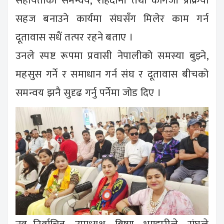
सहायताको समन्वय, राहदानी तथा कागजी प्रक्रिया
सहज बनाउने कार्यमा संघसँग मिलेर काम गर्न
दूतावास सधैं तत्पर रहने बताए ।
उनले स्पष्ट रूपमा प्रवासी नेपालीको समस्या बुझ्ने,
महसुस गर्ने र समाधान गर्न संघ र दूतावास बीचको
समन्वय झनै सुदृढ गर्नु पर्नेमा जोड दिए ।