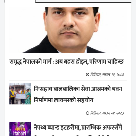
समृद्ध नेपालको मार्ग : अब बहस होइन, परिणाम चाहिन्छ
बिहिबार, साउन २१, २०८३
निःसहाय बालबालिका सेवा आश्रमको भवन
निर्माणमा लायन्सको सहयोग
बिहिबार, साउन २१, २०८३
नेपथ्य ब्यान्ड इटहरीमा, प्रारम्भिक अफरसँगै