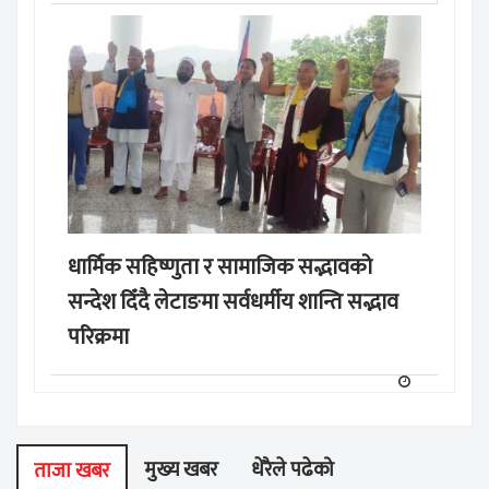
धार्मिक सहिष्णुता र सामाजिक सद्भावको
सन्देश दिँदै लेटाङमा सर्वधर्मीय शान्ति सद्भाव
परिक्रमा
मुख्य खबर
धेरैले पढेको
ताजा खबर