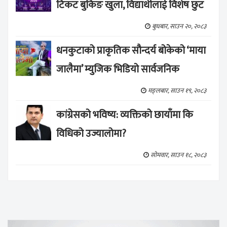
टिकट बुकिङ खुला, विद्यार्थीलाई विशेष छुट
बुधबार, साउन २०, २०८३
धनकुटाको प्राकृतिक सौन्दर्य बोकेको ‘माया
जालैमा’ म्युजिक भिडियो सार्वजनिक
मङ्लबार, साउन १९, २०८३
कांग्रेसको भविष्य: व्यक्तिको छायाँमा कि
विधिको उज्यालोमा?
सोमवार, साउन १८, २०८३