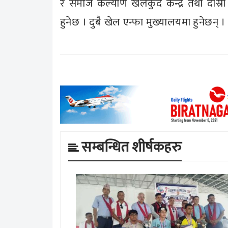
र समाज कल्याण खेलकुद केन्द्र तथा दोस्रो
हुनेछ । दुबै खेल एन्फा मुख्यालयमा हुनेछन् ।
सम्बन्धित शीर्षकहरु