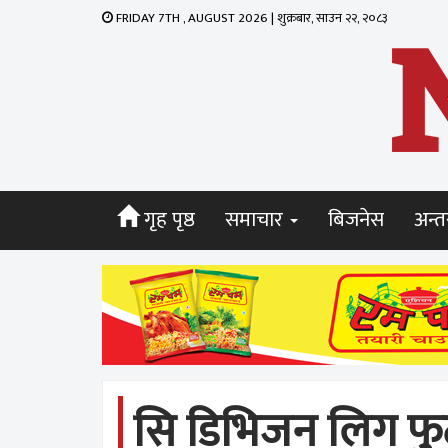
FRIDAY 7TH , AUGUST 2026 | शुक्रबार, साउन २२, २०८३
गृह पृष्ठ
समाचार
बिजनेस
अन्तर
सि डिभिजन लिग फ