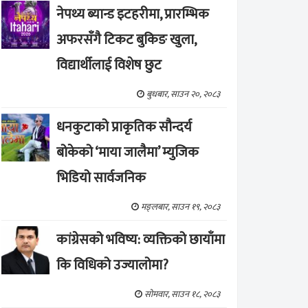
नेपथ्य ब्यान्ड इटहरीमा, प्रारम्भिक
अफरसँगै टिकट बुकिङ खुला,
विद्यार्थीलाई विशेष छुट
बुधबार, साउन २०, २०८३
धनकुटाको प्राकृतिक सौन्दर्य
बोकेको ‘माया जालैमा’ म्युजिक
भिडियो सार्वजनिक
मङ्लबार, साउन १९, २०८३
कांग्रेसको भविष्य: व्यक्तिको छायाँमा
कि विधिको उज्यालोमा?
सोमवार, साउन १८, २०८३