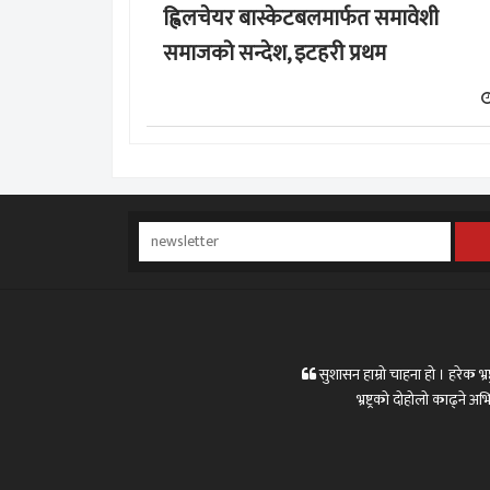
ह्विलचेयर बास्केटबलमार्फत समावेशी
समाजको सन्देश, इटहरी प्रथम
सुशासन हाम्रो चाहना हो । हरेक भ्रष्
भ्रष्ट्रको दोहोलो काढ्ने