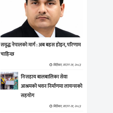
समृद्ध नेपालको मार्ग : अब बहस होइन, परिणाम
चाहिन्छ
बिहिबार, साउन २१, २०८३
निःसहाय बालबालिका सेवा
आश्रमको भवन निर्माणमा लायन्सको
सहयोग
बिहिबार, साउन २१, २०८३