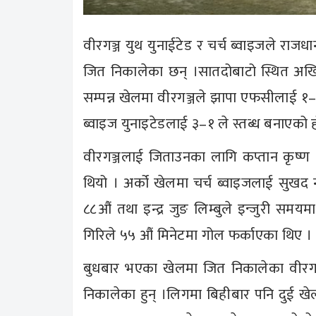
वीरगञ्ज युथ युनाईटेड र चर्च ब्वाइजले रा
जित निकालेका छन् ।सातदोबाटो स्थित अखि
सम्पन्न खेलमा वीरगञ्जले झापा एफसीलाई १–० 
ब्वाइज युनाइटेडलाई ३–१ ले स्तब्ध बनाएको ह
वीरगञ्जलाई जिताउनका लागि कप्तान कृष्ण
थियो । अर्को खेलमा चर्च ब्वाइजलाई सुखद
८८औं तथा इन्द्र जुङ लिम्बुले इन्जुरी सम
गिरिले ५५ औं मिनेटमा गोल फर्काएका थिए ।
बुधबार भएका खेलमा जित निकालेका वीरगञ्ज
निकालेका हुन् ।लिगमा बिहीबार पनि दुई ख