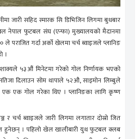
जधानीमा जारी सहिद स्मारक सि डिभिजिन लिगमा बुधबार
ल नेपाल फुटबल संघ (एन्फा) मुख्यालयको मैदानमा
ले पराजित गर्दा अर्को खेलमा चर्च ब्वाइजले प्लानिङ
ो ।
 शाक्यले ५३औं मिनेटमा गरेको गोल निर्णायक भएको
 नतिजा दिलाउन सोम थापाले ५२औ, साइमोन लिम्बुले
यमा एक एक गोल गरेका थिए । प्लानिङका लागि कृष्ण
 र चर्च ब्वाइजले जारी लिगमा लगातार दोस्रो जित
ेल हुनेछन् । पहिलो खेल खालीबारी युथ फुटबल क्लब