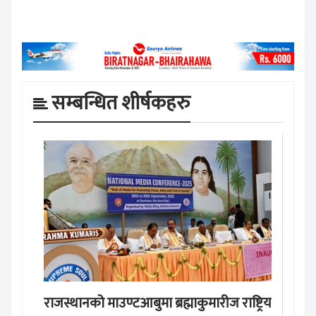
सम्बन्धित शीर्षकहरु
राजस्थानको माउण्टआबुमा ब्रह्माकुमारीज राष्ट्रिय