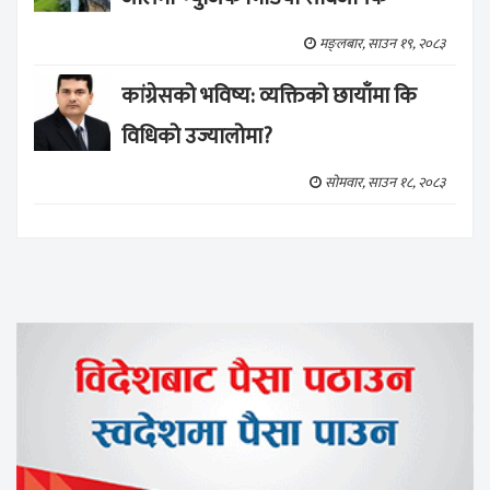
मङ्लबार, साउन १९, २०८३
कांग्रेसको भविष्य: व्यक्तिको छायाँमा कि
विधिको उज्यालोमा?
सोमवार, साउन १८, २०८३