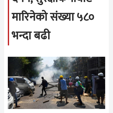
मारिनेको संख्या ५८०
भन्दा बढी