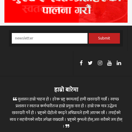
Submit
हाम्रो बारेमा
सुशासन हाम्रो चाहना हो । हरेक भ्रष्ट्र कामलाई हामी खवरदारी गर्छौ । स्वच्छ
प्रशासन र स्वतन्त्र कर्मचारीतन्त्र हाम्रो प्रमुख नारा हो । हाम्रो एक मात्र उद्धेश्य
खवरदारी गर्ने हो । भ्रष्ट्रको दोहोलो काढ्ने अभिप्रायले हामी आएका छौं । तपाईको
साथ र सहयोगको सदैव अपेक्षा राख्दछौं । भ्रष्ट्रको कुभलो होस्,अरु सवैको जय होस्
।