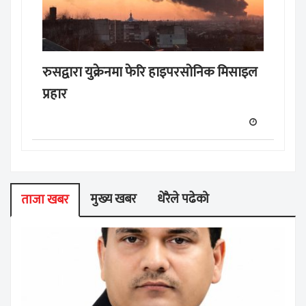
रुसद्वारा युक्रेनमा फेरि हाइपरसोनिक मिसाइल
प्रहार
मुख्य खबर
धेरैले पढेको
ताजा खबर