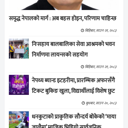
समृद्ध नेपालको मार्ग : अब बहस होइन, परिणाम चाहिन्छ
बिहिबार, साउन २१, २०८३
निःसहाय बालबालिका सेवा आश्रमको भवन
निर्माणमा लायन्सको सहयोग
बिहिबार, साउन २१, २०८३
नेपथ्य ब्यान्ड इटहरीमा, प्रारम्भिक अफरसँगै
टिकट बुकिङ खुला, विद्यार्थीलाई विशेष छुट
बुधबार, साउन २०, २०८३
धनकुटाको प्राकृतिक सौन्दर्य बोकेको ‘माया
जालैमा’ म्युजिक भिडियो सार्वजनिक