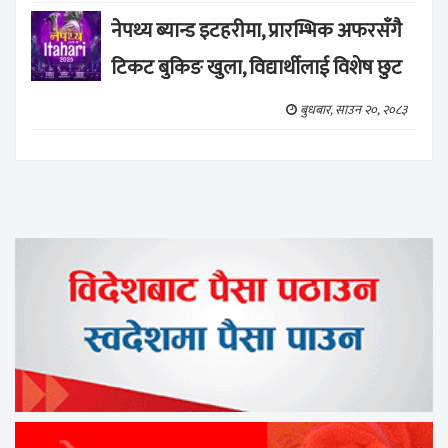
नेपथ्य ब्यान्ड इटहरीमा, प्रारम्भिक अफरसँगै
टिकट बुकिङ खुला, विद्यार्थीलाई विशेष छुट
बुधबार, साउन २०, २०८३