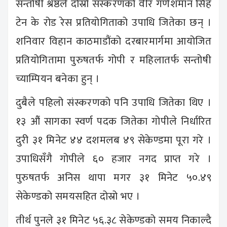
सन्तोषी श्रेष्ठले दोस्रो संस्करणको वीर गणेशमान सिंह
टेन के रोड रेस प्रतियोगिताको उपाधि जितेका छन् ।
शनिवार विहान काठमाडौंको दरबारमार्गमा आयोजित
प्रतियोगितामा पुरुषतर्फ गोपी र महिलातर्फ सन्तोषी
च्याम्पियन बनेका हुन् ।
दुबैले पहिलो संस्करणको पनि उपाधि जितेका थिए ।
१३ औं सागका स्वर्ण पदक जितेका गोपीले निर्धारित
दुरी ३१ मिनेट ४४ दशमलब ४९ सेकेण्डमा पूरा गरे ।
उपाधिसँगै गोपीले ६० हजार नगद प्राप्त गरे ।
पुरुषतर्फ अनिस थापा मगर ३१ मिनेट ५०.४९
सेकेण्डको समयसहित दोस्रो भए ।
तीर्थ पुनले ३१ मिनेट ५६.३८ सेकेण्डको समय निकाल्दै