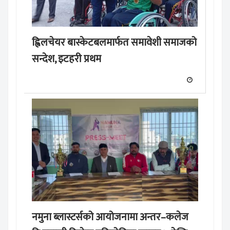
ह्विलचेयर बास्केटबलमार्फत समावेशी समाजको
सन्देश, इटहरी प्रथम
नमुना ब्लास्टर्सको आयोजनामा अन्तर–कलेज