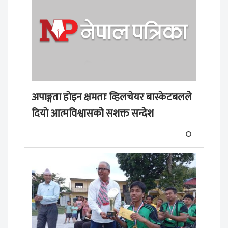
अपाङ्गता होइन क्षमताः व्हिलचेयर बास्केटबलले
दियो आत्मविश्वासको सशक्त सन्देश