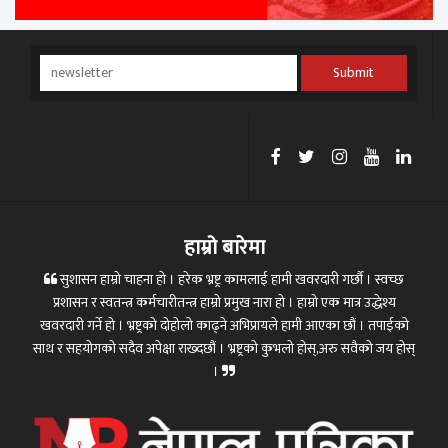
Submit
हाम्रो बारेमा
सुशासन हाम्रो चाहना हो । हरेक भ्रष्ट्र कामलाई हामी खवरदारी गर्छौ । स्वच्छ
प्रशासन र स्वतन्त्र कर्मचारीतन्त्र हाम्रो प्रमुख नारा हो । हाम्रो एक मात्र उद्धेश्य
खवरदारी गर्ने हो । भ्रष्ट्रको दोहोलो काढ्ने अभिप्रायले हामी आएका छौं । तपाईको
साथ र सहयोगको सदैव अपेक्षा राख्दछौं । भ्रष्ट्रको कुभलो होस्,अरु सवैको जय होस्
।