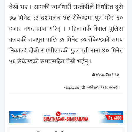
तेस्रो भए । सागकी स्वर्णधारी सन्तोषीले निर्धारित दुरी
३७ मिनेट ५३ दशमलब ४४ सेकेण्डमा पूरा गरेर ६०
हजार नगद प्राप्त गरिन् । महिलातर्फ नेपाल पुलिस
क्लबकी राजपुरा पाछि ३९ मिनेट ३० सेकेण्डको समय
निकाल्दै दोस्रो र एपीएफकी फुलमती राना ४० मिनेट
५६ सेकेण्डको समयसहित तेस्रो भईन् ।
News Desk
शनिबार, चैत्र ७, २०७७
response