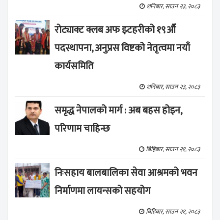
शनिबार, साउन २३, २०८३
रोट्याक्ट क्लब अफ इटहरीको १९औँ
पदस्थापना, अनुप्रस विष्टको नेतृत्वमा नयाँ
कार्यसमिति
शनिबार, साउन २३, २०८३
समृद्ध नेपालको मार्ग : अब बहस होइन,
परिणाम चाहिन्छ
बिहिबार, साउन २१, २०८३
निःसहाय बालबालिका सेवा आश्रमको भवन
निर्माणमा लायन्सको सहयोग
बिहिबार, साउन २१, २०८३