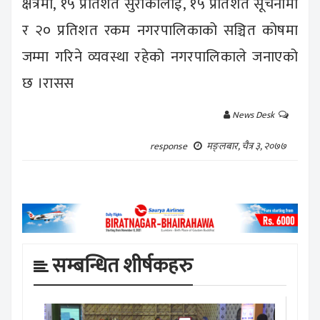
क्षेत्रमा, १५ प्रतिशत सुराकीलाई, १५ प्रतिशत सूचनामा
र २० प्रतिशत रकम नगरपालिकाको सञ्चित कोषमा
जम्मा गरिने व्यवस्था रहेको नगरपालिकाले जनाएको
छ ।रासस
News Desk
मङ्लबार, चैत्र ३, २०७७
response
सम्बन्धित शीर्षकहरु