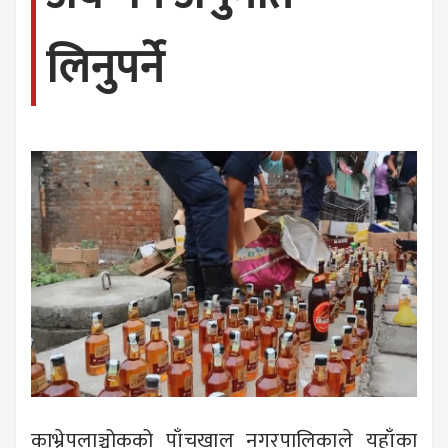
लिनुपर्ने
काभ्रेपलाञ्चोकको पाँचखाल नगरपालिकाले यहाँका