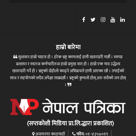
हाम्रो बारेमा
सुशासन हाम्रो चाहना हो । हरेक भ्रष्ट्र कामलाई हामी खवरदारी गर्छौ । स्वच्छ
प्रशासन र स्वतन्त्र कर्मचारीतन्त्र हाम्रो प्रमुख नारा हो । हाम्रो एक मात्र उद्धेश्य
खवरदारी गर्ने हो । भ्रष्ट्रको दोहोलो काढ्ने अभिप्रायले हामी आएका छौं । तपाईको
साथ र सहयोगको सदैव अपेक्षा राख्दछौं । भ्रष्ट्रको कुभलो होस्,अरु सवैको जय होस्
।
(सप्तकोशी मिडिया प्रा.लि.द्धारा प्रकाशित)
फोन:
अनामनगर काठमाडौं
०१-४३५७०१९