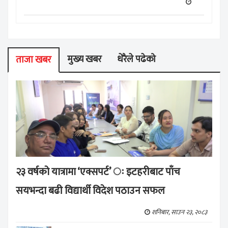
मुख्य खबर
धेरैले पढेको
ताजा खबर
२३ वर्षको यात्रामा ‘एक्सपर्ट’ ः इटहरीबाट पाँच
सयभन्दा बढी विद्यार्थी विदेश पठाउन सफल
शनिबार, साउन २३, २०८३