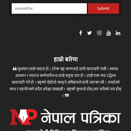
Submit
हाम्रो बारेमा
सुशासन हाम्रो चाहना हो । हरेक भ्रष्ट्र कामलाई हामी खवरदारी गर्छौ । स्वच्छ
प्रशासन र स्वतन्त्र कर्मचारीतन्त्र हाम्रो प्रमुख नारा हो । हाम्रो एक मात्र उद्धेश्य
खवरदारी गर्ने हो । भ्रष्ट्रको दोहोलो काढ्ने अभिप्रायले हामी आएका छौं । तपाईको
साथ र सहयोगको सदैव अपेक्षा राख्दछौं । भ्रष्ट्रको कुभलो होस्,अरु सवैको जय होस्
।