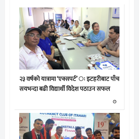
२३ वर्षको यात्रामा ‘एक्सपर्ट’ ः इटहरीबाट पाँच
सयभन्दा बढी विद्यार्थी विदेश पठाउन सफल