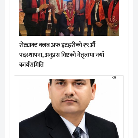
रोट्याक्ट क्लब अफ इटहरीको १९औँ
पदस्थापना, अनुप्रस विष्टको नेतृत्वमा नयाँ
कार्यसमिति