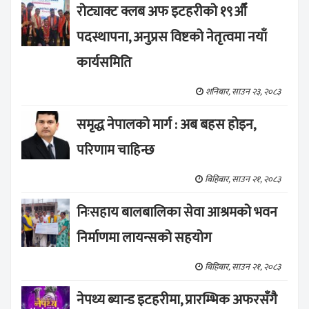
रोट्याक्ट क्लब अफ इटहरीको १९औँ
पदस्थापना, अनुप्रस विष्टको नेतृत्वमा नयाँ
कार्यसमिति
शनिबार, साउन २३, २०८३
समृद्ध नेपालको मार्ग : अब बहस होइन,
परिणाम चाहिन्छ
बिहिबार, साउन २१, २०८३
निःसहाय बालबालिका सेवा आश्रमको भवन
निर्माणमा लायन्सको सहयोग
बिहिबार, साउन २१, २०८३
नेपथ्य ब्यान्ड इटहरीमा, प्रारम्भिक अफरसँगै