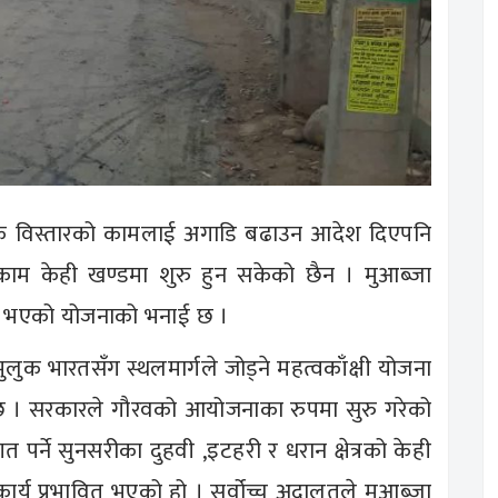
सडक विस्तारको कामलाई अगाडि बढाउन आदेश दिएपनि
म केही खण्डमा शुरु हुन सकेको छैन । मुआब्जा
वित भएको योजनाको भनाई छ ।
ुलुक भारतसँग स्थलमार्गले जोड्ने महत्वकाँक्षी योजना
 । सरकारले गौरवको आयोजनाका रुपमा सुरु गरेको
पर्ने सुनसरीका दुहवी ,इटहरी र धरान क्षेत्रको केही
कार्य प्रभावित भएको हो । सर्वोच्च अदालतले मुआब्जा