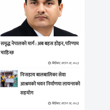
समृद्ध नेपालको मार्ग : अब बहस होइन, परिणाम
चाहिन्छ
बिहिबार, साउन २१, २०८३
निःसहाय बालबालिका सेवा
आश्रमको भवन निर्माणमा लायन्सको
सहयोग
बिहिबार, साउन २१, २०८३