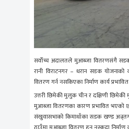
सर्वाेच्च अदालतले मुआब्जा वितरणसंगै 
रानी विराटनगर – धरान सडक योजनाको का
वितरण गर्न नसकिएका निर्माण कार्य प्रभा
उत्तरी छिमेकी मुलुक चीन र दक्षिणी छिमेकी म
मुआब्जा वितरणका कारण प्रभावित भएको छ
संखुवासभाको किमाथाँका सडक खण्ड अन्र्तगत 
ठाउँमा मुआब्जा वितरण हुन नस्कदा निर्माण 