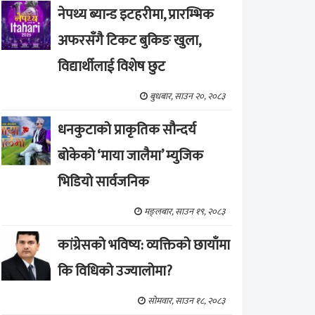
नेपथ्य ब्यान्ड इटहरीमा, प्रारम्भिक
अफरसँगै टिकट बुकिङ खुला,
विद्यार्थीलाई विशेष छुट
बुधबार, साउन २०, २०८३
धनकुटाको प्राकृतिक सौन्दर्य
बोकेको ‘माया जालैमा’ म्युजिक
भिडियो सार्वजनिक
मङ्लबार, साउन १९, २०८३
कांग्रेसको भविष्य: व्यक्तिको छायाँमा
कि विधिको उज्यालोमा?
सोमवार, साउन १८, २०८३