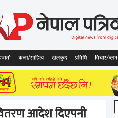
वार्ता
कला/साहित्य
खेलकुद
प्रविधि
विचार/ब्लग
 वितरण आदेश दिएपनी