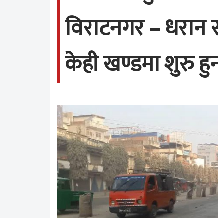
विराटनगर – धरान
केही खण्डमा शुरु ह