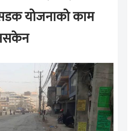
 सडक योजनाको काम
ुनसकेन