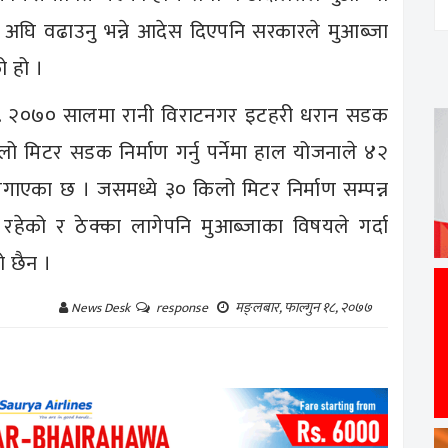
अघि वढाउनु भन्ने आदेस दिएपनि सरकारले मुआब्जा
ो हो ।
ी वि.सं. २०७० सालमा रानी विराटनगर इटहरी धरान सडक
 मिटर सडक निर्माण गर्नु पर्नेमा हाल योजनाले ४२
ाएका छ । जसमध्ये ३० किलो मिटर निर्माण सम्पन्न
रहेको र ठेक्का लागेपनि मुआब्जाका विषयले गर्दा
ो छैन ।
मङ्लबार, फाल्गुन १८, २०७७
News Desk
response