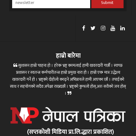
Submit
हाम्रो बारेमा
सुशासन हाम्रो चाहना हो । हरेक भ्रष्ट्र कामलाई हामी खवरदारी गर्छौ । स्वच्छ
प्रशासन र स्वतन्त्र कर्मचारीतन्त्र हाम्रो प्रमुख नारा हो । हाम्रो एक मात्र उद्धेश्य
खवरदारी गर्ने हो । भ्रष्ट्रको दोहोलो काढ्ने अभिप्रायले हामी आएका छौं । तपाईको
साथ र सहयोगको सदैव अपेक्षा राख्दछौं । भ्रष्ट्रको कुभलो होस्,अरु सवैको जय होस्
।
(सप्तकोशी मिडिया प्रा.लि.द्धारा प्रकाशित)