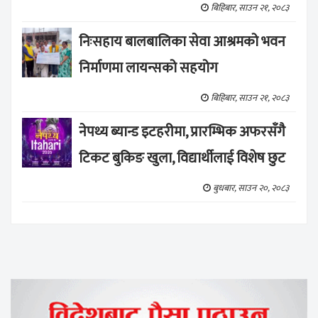
बिहिबार, साउन २१, २०८३
निःसहाय बालबालिका सेवा आश्रमको भवन
निर्माणमा लायन्सको सहयोग
बिहिबार, साउन २१, २०८३
नेपथ्य ब्यान्ड इटहरीमा, प्रारम्भिक अफरसँगै
टिकट बुकिङ खुला, विद्यार्थीलाई विशेष छुट
बुधबार, साउन २०, २०८३