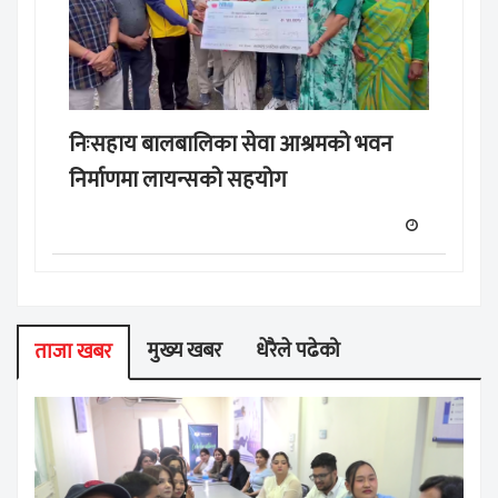
निःसहाय बालबालिका सेवा आश्रमको भवन
निर्माणमा लायन्सको सहयोग
मुख्य खबर
धेरैले पढेको
ताजा खबर