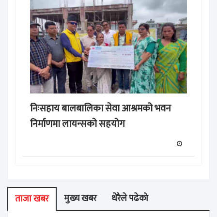
निःसहाय बालबालिका सेवा आश्रमको भवन
निर्माणमा लायन्सको सहयोग
मुख्य खबर
धेरैले पढेको
ताजा खबर