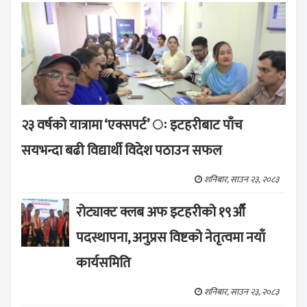
२३ वर्षको यात्रामा ‘एक्सपर्ट’ ः इटहरीबाट पाँच
सयभन्दा बढी विद्यार्थी विदेश पठाउन सफल
शनिबार, साउन २३, २०८३
रोट्याक्ट क्लब अफ इटहरीको १९औँ
पदस्थापना, अनुप्रस विष्टको नेतृत्वमा नयाँ
कार्यसमिति
शनिबार, साउन २३, २०८३