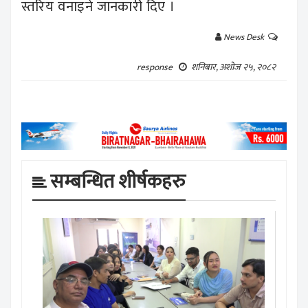
स्तरिय वनाइने जानकारी दिए ।
News Desk
शनिबार, अशोज २५, २०८२
response
सम्बन्धित शीर्षकहरु