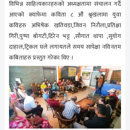
विभिन्न साहित्यकारहरुको अध्यक्षतामा संचालन गर्दै
आएको क्याफेमा कविता ८ औं श्रृखंलामा युवा
कविहरु अभिषेक खतिवडा,जिवन निरौला,प्रतिक्षा
गिरी,पुष्पा बोगटी,दिरेन भट्ट ,सौगात थापा ,सुयोग
दाहाल,ट्रिकल घले लगायतले समय सापेक्षा नविनतम
कबिताहरु प्रस्तुत गरेका थिए ।