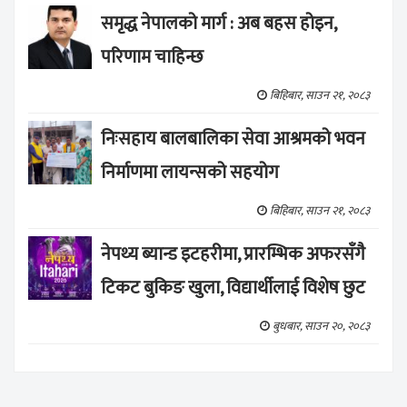
समृद्ध नेपालको मार्ग : अब बहस होइन,
परिणाम चाहिन्छ
बिहिबार, साउन २१, २०८३
निःसहाय बालबालिका सेवा आश्रमको भवन
निर्माणमा लायन्सको सहयोग
बिहिबार, साउन २१, २०८३
नेपथ्य ब्यान्ड इटहरीमा, प्रारम्भिक अफरसँगै
टिकट बुकिङ खुला, विद्यार्थीलाई विशेष छुट
बुधबार, साउन २०, २०८३