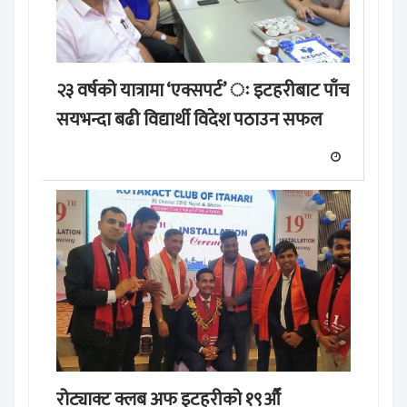
२३ वर्षको यात्रामा ‘एक्सपर्ट’ ः इटहरीबाट पाँच
सयभन्दा बढी विद्यार्थी विदेश पठाउन सफल
रोट्याक्ट क्लब अफ इटहरीको १९औँ