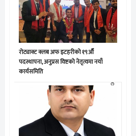
रोट्याक्ट क्लब अफ इटहरीको १९औँ
पदस्थापना, अनुप्रस विष्टको नेतृत्वमा नयाँ
कार्यसमिति