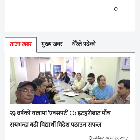
मुख्य खबर
धेरैले पढेको
ताजा खबर
२३ वर्षको यात्रामा ‘एक्सपर्ट’ ः इटहरीबाट पाँच
सयभन्दा बढी विद्यार्थी विदेश पठाउन सफल
शनिबार, साउन २३, २०८३