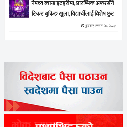
नेपथ्य ब्यान्ड इटहरीमा, प्रारम्भिक अफरसँगै
टिकट बुकिङ खुला, विद्यार्थीलाई विशेष छुट
बुधबार, साउन २०, २०८३