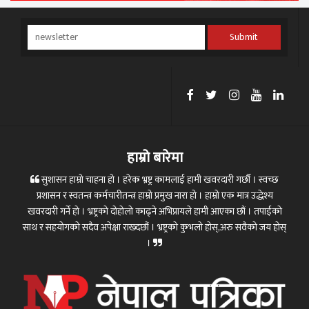
Submit
हाम्रो बारेमा
सुशासन हाम्रो चाहना हो । हरेक भ्रष्ट्र कामलाई हामी खवरदारी गर्छौ । स्वच्छ
प्रशासन र स्वतन्त्र कर्मचारीतन्त्र हाम्रो प्रमुख नारा हो । हाम्रो एक मात्र उद्धेश्य
खवरदारी गर्ने हो । भ्रष्ट्रको दोहोलो काढ्ने अभिप्रायले हामी आएका छौं । तपाईको
साथ र सहयोगको सदैव अपेक्षा राख्दछौं । भ्रष्ट्रको कुभलो होस्,अरु सवैको जय होस्
।