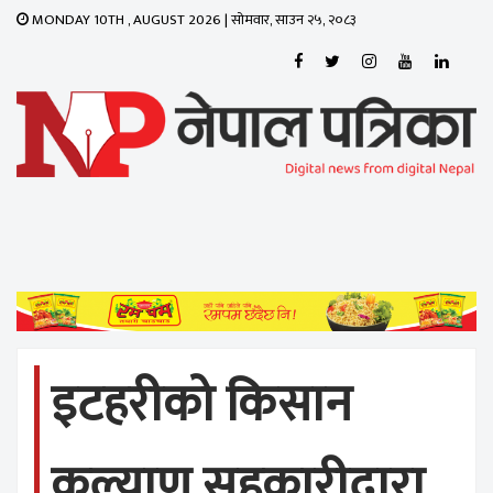
MONDAY 10TH , AUGUST 2026 | सोमवार, साउन २५, २०८३
Toggle
navigati
इटहरीको किसान
कल्याण सहकारीद्वारा