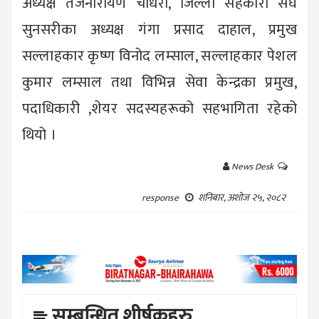
अध्यक्ष तेजनारायण चौधरी, जिल्ला सहकारी संघ
सुनसरीका अध्यक्ष गंगा प्रसाद दाहाल, प्रमुख
सल्लाहकार कृष्ण विनोद लम्साल, सल्लाहकार पेशल
कुमार लम्साल तथा विभिन्न सेवा केन्द्रका प्रमुख,
पदाधिकारी ,शेयर सदस्यहरूको सहभागिता रहेको
थियो ।
News Desk
शनिबार, अशोज २५, २०८२
response
सम्बन्धित शीर्षकहरु