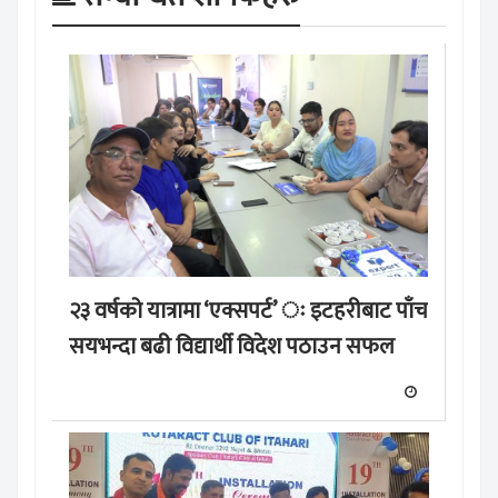
२३ वर्षको यात्रामा ‘एक्सपर्ट’ ः इटहरीबाट पाँच
सयभन्दा बढी विद्यार्थी विदेश पठाउन सफल