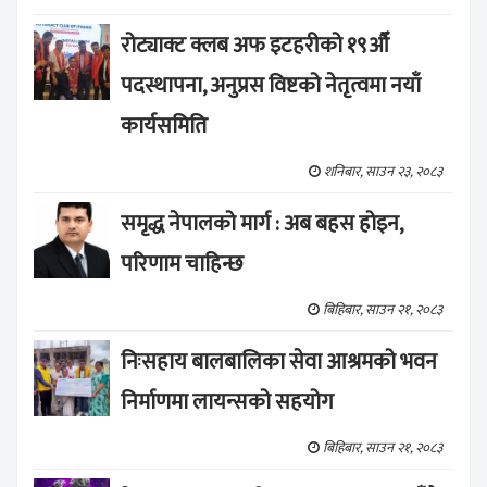
रोट्याक्ट क्लब अफ इटहरीको १९औँ
पदस्थापना, अनुप्रस विष्टको नेतृत्वमा नयाँ
कार्यसमिति
शनिबार, साउन २३, २०८३
समृद्ध नेपालको मार्ग : अब बहस होइन,
परिणाम चाहिन्छ
बिहिबार, साउन २१, २०८३
निःसहाय बालबालिका सेवा आश्रमको भवन
निर्माणमा लायन्सको सहयोग
बिहिबार, साउन २१, २०८३