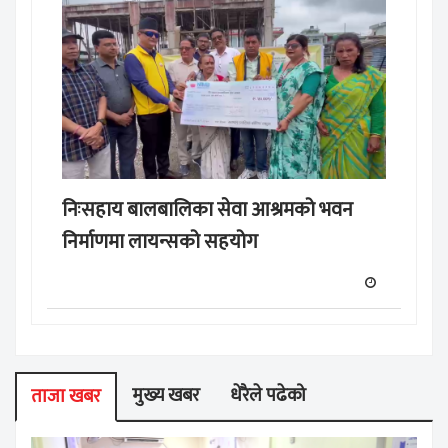
निःसहाय बालबालिका सेवा आश्रमको भवन
निर्माणमा लायन्सको सहयोग
मुख्य खबर
धेरैले पढेको
ताजा खबर