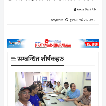
News Desk
बुधबार, भदौ २५, २०८२
response
सम्बन्धित शीर्षकहरु