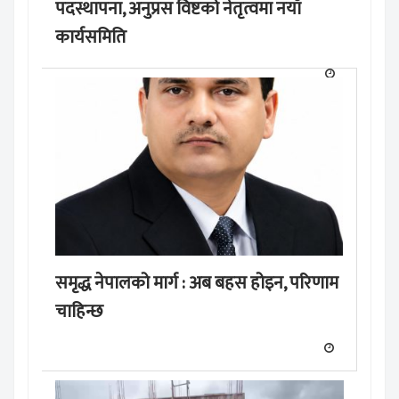
पदस्थापना, अनुप्रस विष्टको नेतृत्वमा नयाँ
कार्यसमिति
समृद्ध नेपालको मार्ग : अब बहस होइन, परिणाम
चाहिन्छ