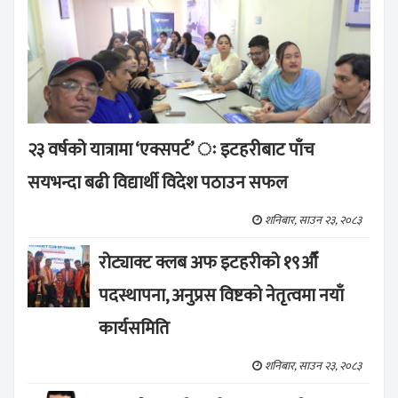
२३ वर्षको यात्रामा ‘एक्सपर्ट’ ः इटहरीबाट पाँच
सयभन्दा बढी विद्यार्थी विदेश पठाउन सफल
शनिबार, साउन २३, २०८३
रोट्याक्ट क्लब अफ इटहरीको १९औँ
पदस्थापना, अनुप्रस विष्टको नेतृत्वमा नयाँ
कार्यसमिति
शनिबार, साउन २३, २०८३