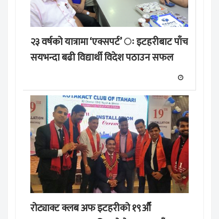
२३ वर्षको यात्रामा ‘एक्सपर्ट’ ः इटहरीबाट पाँच
सयभन्दा बढी विद्यार्थी विदेश पठाउन सफल
रोट्याक्ट क्लब अफ इटहरीको १९औँ