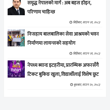
समृद्ध नेपालको मार्ग : अब बहस होइन,
परिणाम चाहिन्छ
बिहिबार, साउन २१, २०८३
निःसहाय बालबालिका सेवा आश्रमको भवन
निर्माणमा लायन्सको सहयोग
बिहिबार, साउन २१, २०८३
नेपथ्य ब्यान्ड इटहरीमा, प्रारम्भिक अफरसँगै
टिकट बुकिङ खुला, विद्यार्थीलाई विशेष छुट
बुधबार, साउन २०, २०८३