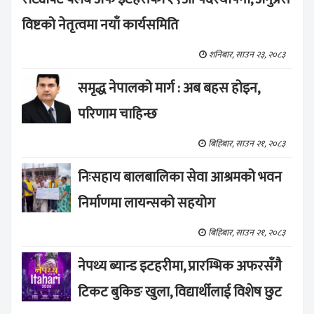
विष्टको नेतृत्वमा नयाँ कार्यसमिति
शनिबार, साउन २३, २०८३
समृद्ध नेपालको मार्ग : अब बहस होइन,
परिणाम चाहिन्छ
बिहिबार, साउन २१, २०८३
निःसहाय बालबालिका सेवा आश्रमको भवन
निर्माणमा लायन्सको सहयोग
बिहिबार, साउन २१, २०८३
नेपथ्य ब्यान्ड इटहरीमा, प्रारम्भिक अफरसँगै
टिकट बुकिङ खुला, विद्यार्थीलाई विशेष छुट