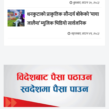
बुधबार, साउन २०, २०८३
धनकुटाको प्राकृतिक सौन्दर्य बोकेको ‘माया
जालैमा’ म्युजिक भिडियो सार्वजनिक
मङ्लबार, साउन १९, २०८३