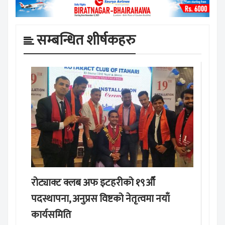
सम्बन्धित शीर्षकहरु
रोट्याक्ट क्लब अफ इटहरीको १९औँ
पदस्थापना, अनुप्रस विष्टको नेतृत्वमा नयाँ
कार्यसमिति