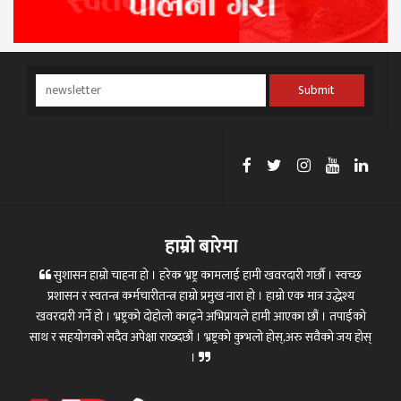
Submit
हाम्रो बारेमा
सुशासन हाम्रो चाहना हो । हरेक भ्रष्ट्र कामलाई हामी खवरदारी गर्छौ । स्वच्छ
प्रशासन र स्वतन्त्र कर्मचारीतन्त्र हाम्रो प्रमुख नारा हो । हाम्रो एक मात्र उद्धेश्य
खवरदारी गर्ने हो । भ्रष्ट्रको दोहोलो काढ्ने अभिप्रायले हामी आएका छौं । तपाईको
साथ र सहयोगको सदैव अपेक्षा राख्दछौं । भ्रष्ट्रको कुभलो होस्,अरु सवैको जय होस्
।