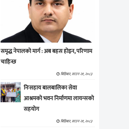
समृद्ध नेपालको मार्ग : अब बहस होइन, परिणाम
चाहिन्छ
बिहिबार, साउन २१, २०८३
निःसहाय बालबालिका सेवा
आश्रमको भवन निर्माणमा लायन्सको
सहयोग
बिहिबार, साउन २१, २०८३