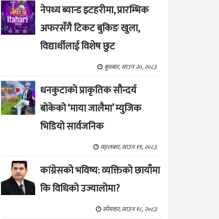
नेपथ्य ब्यान्ड इटहरीमा, प्रारम्भिक
अफरसँगै टिकट बुकिङ खुला,
विद्यार्थीलाई विशेष छुट
बुधबार, साउन २०, २०८३
धनकुटाको प्राकृतिक सौन्दर्य
बोकेको ‘माया जालैमा’ म्युजिक
भिडियो सार्वजनिक
मङ्लबार, साउन १९, २०८३
कांग्रेसको भविष्य: व्यक्तिको छायाँमा
कि विधिको उज्यालोमा?
सोमवार, साउन १८, २०८३