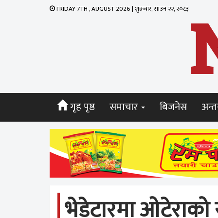
FRIDAY 7TH , AUGUST 2026 | शुक्रबार, साउन २२, २०८३
गृह पृष्ठ
समाचार
बिजनेस
अन्तर
भेडेटारमा ओटेराको स