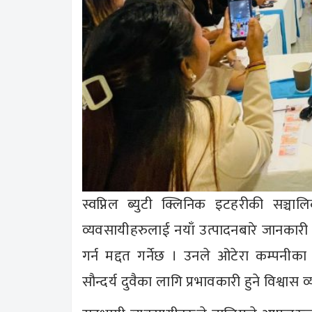
स्वप्निल ब्युटी क्लिनिक इटहरीकी सञ्चाल
व्यवसायीहरुलाई नयाँ उत्पादनबारे जानकारी
गर्न मद्दत गर्नेछ । उनले ओटेरा कम्पनीक
सौन्दर्य दुवैका लागि प्रभावकारी हुने विश्वास व्