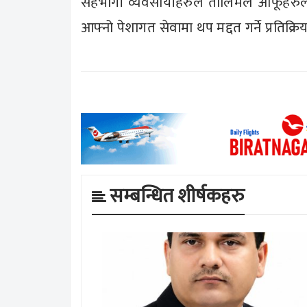
सहभागी व्यवसायीहरुले तालिमले आफूहरुलाई उ
आफ्नो पेशागत सेवामा थप मद्दत गर्ने प्रतिक्र
सम्बन्धित शीर्षकहरु