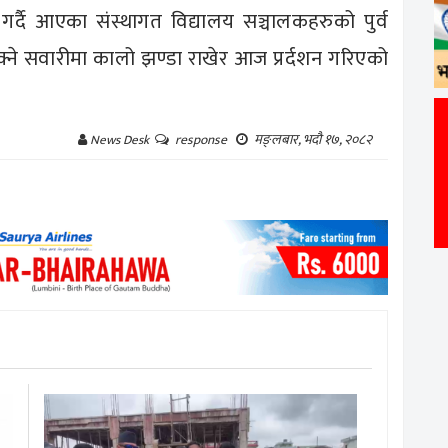
र्दै आएका संस्थागत विद्यालय सञ्चालकहरुको पुर्व
 बोक्ने सवारीमा कालो झण्डा राखेर आज प्रर्दशन गरिएको
मङ्लबार, भदौ १७, २०८२
News Desk
response