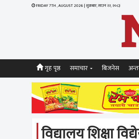
FRIDAY 7TH , AUGUST 2026 | शुक्रबार, साउन २२, २०८३
गृह पृष्ठ
समाचार
बिजनेस
अन्तर
विद्यालय शिक्षा विद