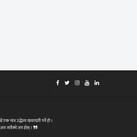
रो एक मात्र उद्धेश्य खवरदारी गर्ने हो ।
ोस्,अरु सवैको जय होस् ।