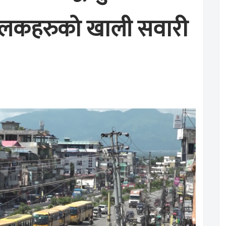
्चालकहरुको खाली सवारी