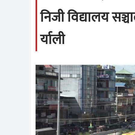
निजी विद्यालय सञ
र्याली