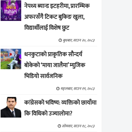
नेपथ्य ब्यान्ड इटहरीमा, प्रारम्भिक
अफरसँगै टिकट बुकिङ खुला,
विद्यार्थीलाई विशेष छुट
बुधबार, साउन २०, २०८३
धनकुटाको प्राकृतिक सौन्दर्य
बोकेको ‘माया जालैमा’ म्युजिक
भिडियो सार्वजनिक
मङ्लबार, साउन १९, २०८३
कांग्रेसको भविष्य: व्यक्तिको छायाँमा
कि विधिको उज्यालोमा?
सोमवार, साउन १८, २०८३