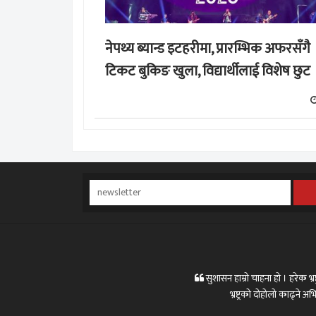
नेपथ्य ब्यान्ड इटहरीमा, प्रारम्भिक अफरसँगै
टिकट बुकिङ खुला, विद्यार्थीलाई विशेष छुट
सुशासन हाम्रो चाहना हो । हरेक भ्रष्
भ्रष्ट्रको दोहोलो काढ्ने