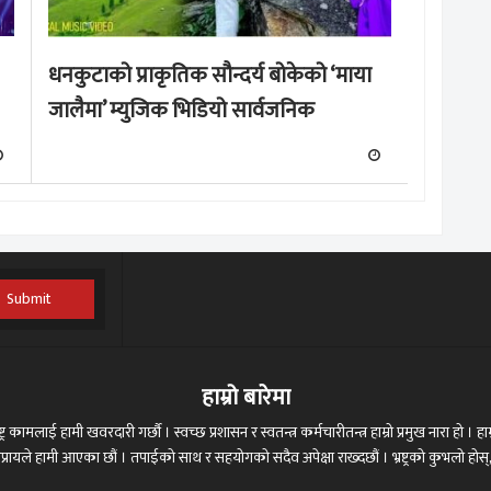
धनकुटाको प्राकृतिक सौन्दर्य बोकेको ‘माया
जालैमा’ म्युजिक भिडियो सार्वजनिक
Submit
हाम्रो बारेमा
ट्र कामलाई हामी खवरदारी गर्छौ । स्वच्छ प्रशासन र स्वतन्त्र कर्मचारीतन्त्र हाम्रो प्रमुख नारा हो । हाम्
 अभिप्रायले हामी आएका छौं । तपाईको साथ र सहयोगको सदैव अपेक्षा राख्दछौं । भ्रष्ट्रको कुभलो ह