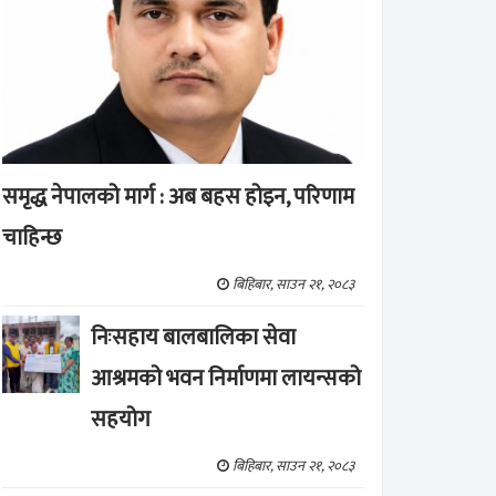
समृद्ध नेपालको मार्ग : अब बहस होइन, परिणाम
चाहिन्छ
बिहिबार, साउन २१, २०८३
निःसहाय बालबालिका सेवा
आश्रमको भवन निर्माणमा लायन्सको
सहयोग
बिहिबार, साउन २१, २०८३