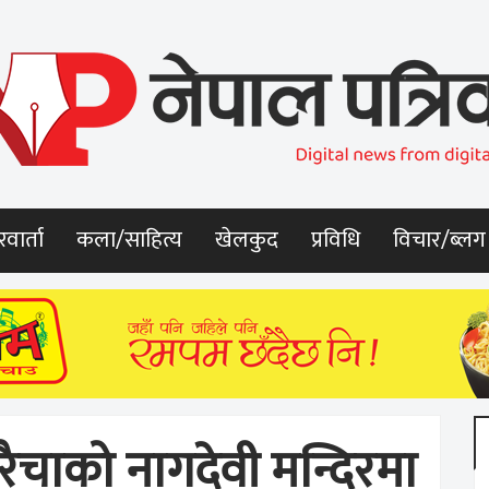
वार्ता
कला/साहित्य
खेलकुद
प्रविधि
विचार/ब्लग
हरैचाको नागदेवी मन्दिरमा