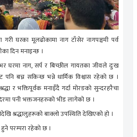
ा गरी घरका मूलढोकामा नाग टाँसेर नागपञ्चमी पर्व
चमीका दिन मनाइन्छ ।
षभर घरमा नाग, सर्प र बिच्छील गायतका जीवले दुःख
 पनि बच्न सकिन्छ भन्ने धार्मिक विश्वास रहेको छ ।
द्धा र भक्तिपूर्वक मनाइँदै गर्दा मोरङको सुन्दरहरैचा
दिरमा पनी भक्तजनहरुको भीड लागेको छ ।
नैदेखि श्रद्धालुहरूको बाक्लो उपस्थिति देखिएको हो ।
 हुने परम्परा रहेको छ ।