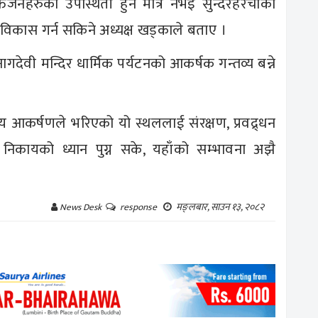
तजनहरुको उपस्थिती हुने मात्र नभइ सुन्दरहरैचाको
ा विकास गर्न सकिने अध्यक्ष खड्काले बताए ।
नागदेवी मन्दिर धार्मिक पर्यटनको आकर्षक गन्तव्य बन्ने
कीय आकर्षणले भरिएको यो स्थललाई संरक्षण, प्रवद्र्धन
 निकायको ध्यान पुग्न सके, यहाँको सम्भावना अझै
मङ्लबार, साउन १३, २०८२
News Desk
response