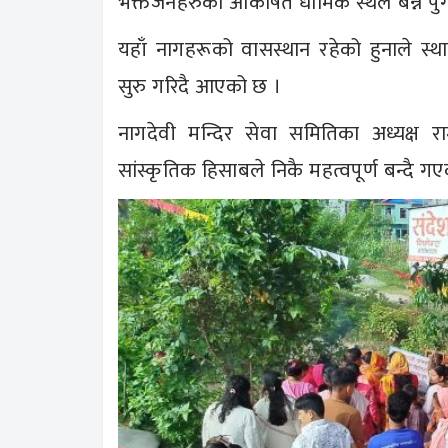
भक्तजनहरुको आकर्षित धार्मिक स्थल बन्न पुग
यहाँ नागहरूको वासस्थान रहेको हुनाले स्थ
सुरु गरिदै आएको छ ।
नागदेवी मन्दिर सेवा समितिका अध्यक्ष र
सांस्कृतिक हिसाबले निकै महत्वपूर्ण बन्दै ग