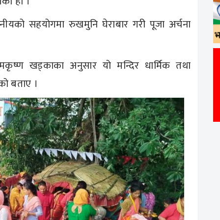
ेको हो ।
ानीयको सहयोगमा रुखमुनि घेराबार गरी पूजा अर्चना
ामकृष्ण खड्काका अनुसार यो मन्दिर धार्मिक तथा
एको बताए ।