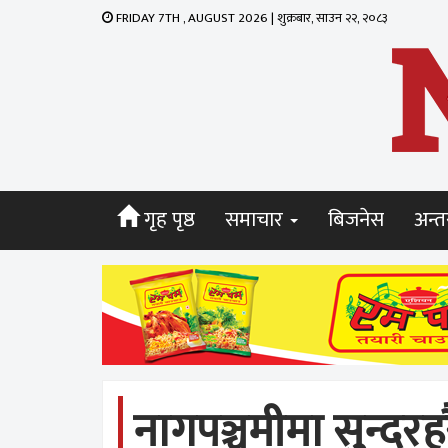
FRIDAY 7TH , AUGUST 2026 | शुक्रबार, साउन २२, २०८३
गृह पृष्ठ
समाचार
बिजनेस
अन्तर
नागपञ्चमीमा सुन्दर