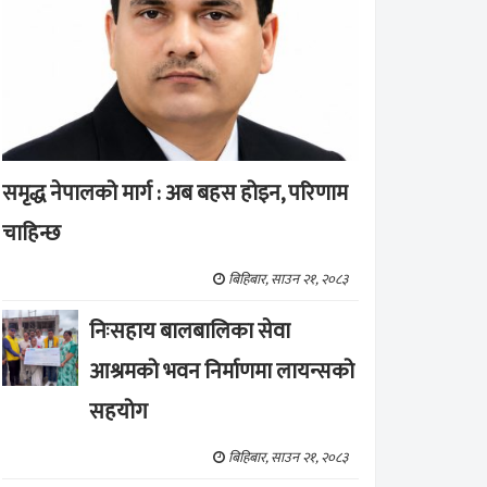
समृद्ध नेपालको मार्ग : अब बहस होइन, परिणाम
चाहिन्छ
बिहिबार, साउन २१, २०८३
निःसहाय बालबालिका सेवा
आश्रमको भवन निर्माणमा लायन्सको
सहयोग
बिहिबार, साउन २१, २०८३