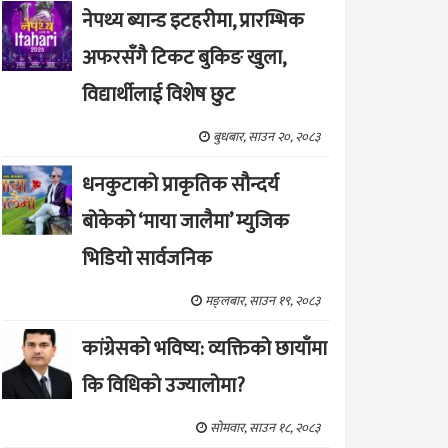
नेपथ्य ब्यान्ड इटहरीमा, प्रारम्भिक
अफरसँगै टिकट बुकिङ खुला,
विद्यार्थीलाई विशेष छुट
बुधबार, साउन २०, २०८३
धनकुटाको प्राकृतिक सौन्दर्य
बोकेको ‘माया जालैमा’ म्युजिक
भिडियो सार्वजनिक
मङ्लबार, साउन १९, २०८३
कांग्रेसको भविष्य: व्यक्तिको छायाँमा
कि विधिको उज्यालोमा?
सोमवार, साउन १८, २०८३