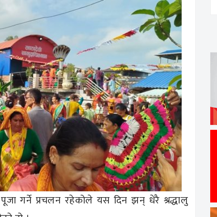
ूजा गर्ने प्रचलन रहेकोले यस दिन झन् धेरै श्रद्धालु