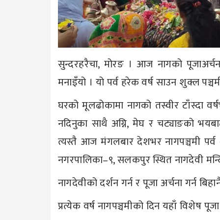
सुन्दरहरैचा, मोरङ । आज नागको पूजाअर्चन
मनाइँयो । यो पर्व हरेक वर्ष साउन शुक्ल पञ्
घरको मूलढोकामा नागको तस्वीर टाँस्दा वर्
नदिनुका साथै अग्नि, मेघ र चट्याङको भयबाट
त्यस्तै आज मंगलबार देशभर नागपञ्चमी पर्व श्र
नगरपालिका–९, सलकपुर स्थित नागदेवी मन्
नागदेवीको दर्शन गर्न र पूजा अर्चना गर्न बिहा
प्रत्येक वर्ष नागपञ्चमीको दिन यहाँ विशेष पूजा