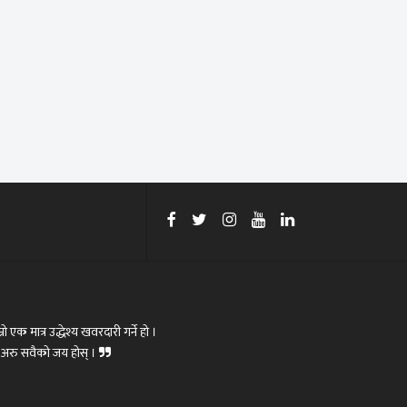
रो एक मात्र उद्धेश्य खवरदारी गर्ने हो ।
ोस्,अरु सवैको जय होस् ।