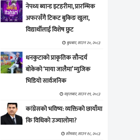
नेपथ्य ब्यान्ड इटहरीमा, प्रारम्भिक
अफरसँगै टिकट बुकिङ खुला,
विद्यार्थीलाई विशेष छुट
बुधबार, साउन २०, २०८३
धनकुटाको प्राकृतिक सौन्दर्य
बोकेको ‘माया जालैमा’ म्युजिक
भिडियो सार्वजनिक
मङ्लबार, साउन १९, २०८३
कांग्रेसको भविष्य: व्यक्तिको छायाँमा
कि विधिको उज्यालोमा?
सोमवार, साउन १८, २०८३