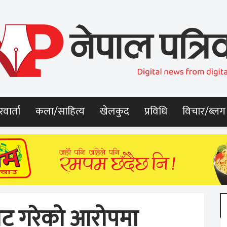
वार्ता
कला/साहित्य
खेलकुद
प्रविधि
विचार/ब्लग
पाट गरेको आरोपमा