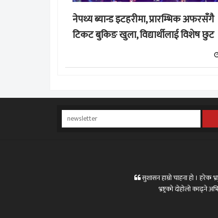
नेपथ्य ब्यान्ड इटहरीमा, प्रारम्भिक अफरसँगै
टिकट बुकिङ खुला, विद्यार्थीलाई विशेष छुट
सुशासन हाम्रो चाहना हो । हरेक भ्रष्
भ्रष्ट्रको दोहोलो काढ्ने