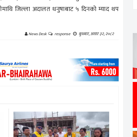
 उनीमाथि जिल्ला अदालत धनुषाबाट ५ दिनको म्याद थप
बुधबार, असार ३२, २०८२
News Desk
response