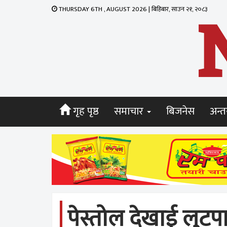
THURSDAY 6TH , AUGUST 2026 | बिहिबार, साउन २१, २०८३
गृह पृष्ठ
समाचार
बिजनेस
अन्तर
पेस्तोल देखाई लुट