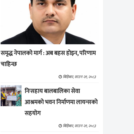
समृद्ध नेपालको मार्ग : अब बहस होइन, परिणाम
चाहिन्छ
बिहिबार, साउन २१, २०८३
निःसहाय बालबालिका सेवा
आश्रमको भवन निर्माणमा लायन्सको
सहयोग
बिहिबार, साउन २१, २०८३