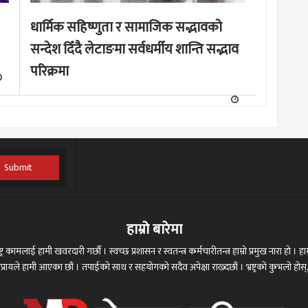
धार्मिक सहिष्णुता र सामाजिक सद्भावको
सन्देश दिँदै लेटाङमा सर्वधर्मीय शान्ति सद्भाव
परिक्रमा
Submit
हाम्रो बारेमा
ट्र कामलाई हामी खवरदारी गर्छौ । स्वच्छ प्रशासन र स्वतन्त्र कर्मचारीतन्त्र हाम्रो प्रमुख नारा हो । हाम्
 अभिप्रायले हामी आएका छौं । तपाईको साथ र सहयोगको सदैव अपेक्षा राख्दछौं । भ्रष्ट्रको कुभलो ह