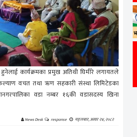
्वना हुनेलाई कार्यक्रमका प्रमुख अतिथी घिमीरे लगायतले
ान कल्याण वचत तथा ऋण सहकारी संस्था लिमिटेडका
ानगरपालिका वडा नम्बर १६की वडासदस्य खिना
मङ्लबार, असार २४, २०८२
News Desk
response