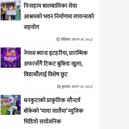
निःसहाय बालबालिका सेवा
आश्रमको भवन निर्माणमा लायन्सको
सहयोग
बिहिबार, साउन २१, २०८३
नेपथ्य ब्यान्ड इटहरीमा, प्रारम्भिक
अफरसँगै टिकट बुकिङ खुला,
विद्यार्थीलाई विशेष छुट
बुधबार, साउन २०, २०८३
धनकुटाको प्राकृतिक सौन्दर्य
बोकेको ‘माया जालैमा’ म्युजिक
भिडियो सार्वजनिक