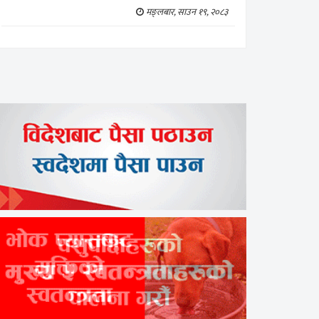
मङ्लबार, साउन १९, २०८३