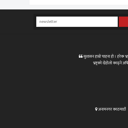
सुशासन हाम्रो चाहना हो । हरेक भ्रष्
भ्रष्ट्रको दोहोलो काढ्ने
अनामनगर काठमाडौं