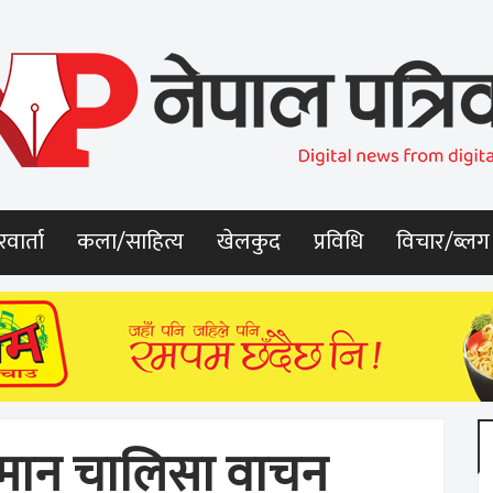
वार्ता
कला/साहित्य
खेलकुद
प्रविधि
विचार/ब्लग
नुमान चालिसा वाचन