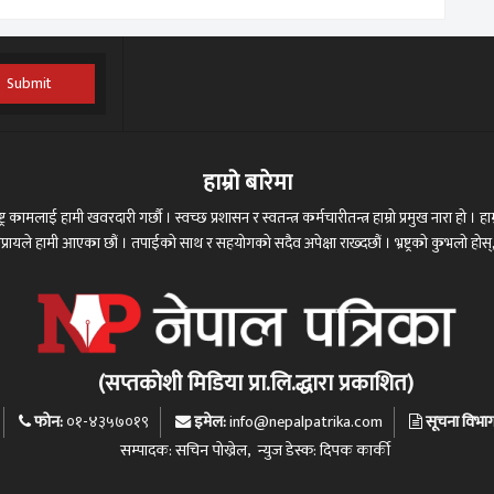
Submit
हाम्रो बारेमा
ट्र कामलाई हामी खवरदारी गर्छौ । स्वच्छ प्रशासन र स्वतन्त्र कर्मचारीतन्त्र हाम्रो प्रमुख नारा हो । हाम्
 अभिप्रायले हामी आएका छौं । तपाईको साथ र सहयोगको सदैव अपेक्षा राख्दछौं । भ्रष्ट्रको कुभलो ह
(सप्तकोशी मिडिया प्रा.लि.द्धारा प्रकाशित)
फोन:
इमेल:
सूचना विभाग द
०१-४३५७०१९
info@nepalpatrika.com
सम्पादक: सचिन पोख्रेल, न्युज डेस्क: दिपक कार्की