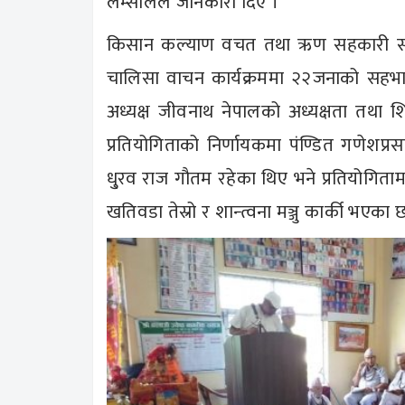
लम्सालले जानकारी दिए ।
किसान कल्याण वचत तथा ऋण सहकारी संस्
चालिसा वाचन कार्यक्रममा २२जनाको सहभा
अध्यक्ष जीवनाथ नेपालको अध्यक्षता तथा श
प्रतियोगिताको निर्णायकमा पंण्डित गणेशप
धु्रव राज गौतम रहेका थिए भने प्रतियोगिता
खतिवडा तेस्रो र शान्त्वना मञ्जु कार्की भएका 