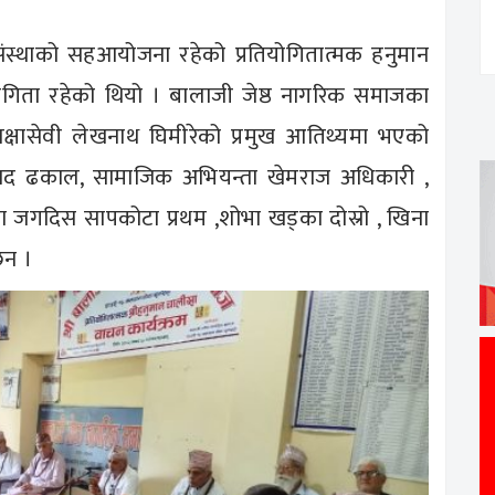
थाको सहआयोजना रहेको प्रतियोगितात्मक हनुमान
गिता रहेको थियो । बालाजी जेष्ठ नागरिक समाजका
िक्षासेवी लेखनाथ घिमीरेको प्रमुख आतिथ्यमा भएको
्रसाद ढकाल, सामाजिक अभियन्ता खेमराज अधिकारी ,
मा जगदिस सापकोटा प्रथम ,शोभा खड्का दोस्रो , खिना
छन ।