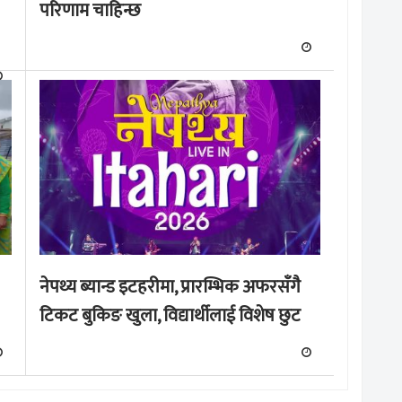
परिणाम चाहिन्छ
नेपथ्य ब्यान्ड इटहरीमा, प्रारम्भिक अफरसँगै
टिकट बुकिङ खुला, विद्यार्थीलाई विशेष छुट