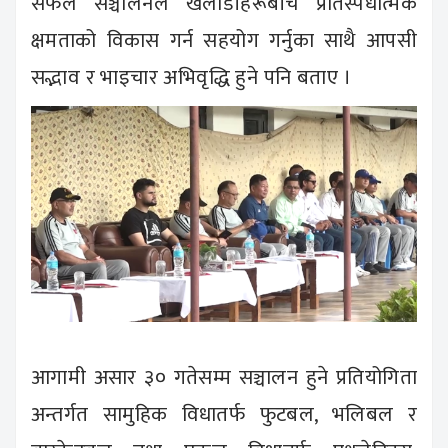
सफल सञ्चालनले खेलाडीहरूबीच प्रतिस्पर्धात्मक
क्षमताको विकास गर्न सहयोग गर्नुका साथै आपसी
सद्भाव र भाइचार अभिवृद्धि हुने पनि बताए ।
आगामी असार ३० गतेसम्म सञ्चालन हुने प्रतियोगिता
अन्तर्गत सामुहिक विधातर्फ फुटबल, भलिबल र