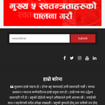
Submit
हाम्रो बारेमा
सुशासन हाम्रो चाहना हो । हरेक भ्रष्ट्र कामलाई हामी खवरदारी गर्छौ । स्वच्छ
प्रशासन र स्वतन्त्र कर्मचारीतन्त्र हाम्रो प्रमुख नारा हो । हाम्रो एक मात्र उद्धेश्य
खवरदारी गर्ने हो । भ्रष्ट्रको दोहोलो काढ्ने अभिप्रायले हामी आएका छौं । तपाईको
साथ र सहयोगको सदैव अपेक्षा राख्दछौं । भ्रष्ट्रको कुभलो होस्,अरु सवैको जय होस्