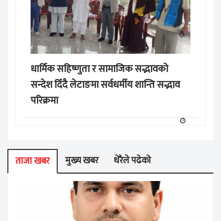
धार्मिक सहिष्णुता र सामाजिक सद्भावको
सन्देश दिँदै लेटाङमा सर्वधर्मीय शान्ति सद्भाव
परिक्रमा
मुख्य खबर
धेरैले पढेको
ताजा खबर