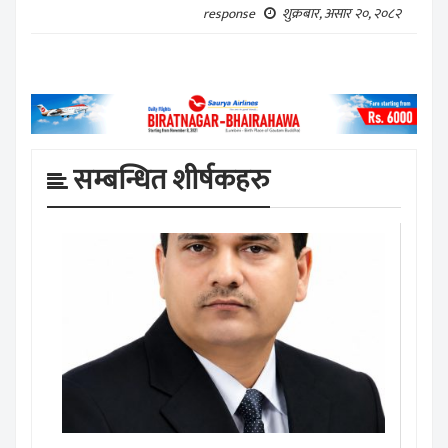
शुक्रबार, असार २०, २०८२
response
सम्बन्धित शीर्षकहरु