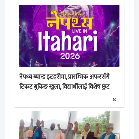
नेपथ्य ब्यान्ड इटहरीमा, प्रारम्भिक अफरसँगै
टिकट बुकिङ खुला, विद्यार्थीलाई विशेष छुट