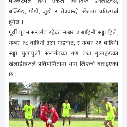
बास्केटबल तथा एकल विधातर्फ एथलेटिक्स,
बक्सिङ, पौडी, जुडो र तेक्वान्दो खेलमा प्रतिस्पर्धा
हुनेछ ।
पूर्वी पृतनाअन्तर्गत रहेका नम्बर २ बाहिनी अड्डा हिले,
नम्बर १८ बाहिनी अड्डा गाइघाट, र नम्बर २१ बाहिनी
अड्डा चुलाचुली अन्तर्गतका गण तथा गुल्महरूका
खेलाडीहरुले प्रतियोगितामा भाग लिएको बताइएको
छ ।