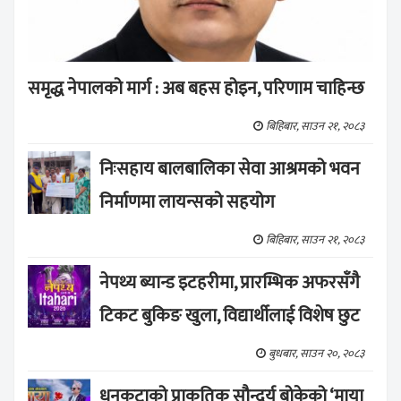
समृद्ध नेपालको मार्ग : अब बहस होइन, परिणाम चाहिन्छ
बिहिबार, साउन २१, २०८३
निःसहाय बालबालिका सेवा आश्रमको भवन
निर्माणमा लायन्सको सहयोग
बिहिबार, साउन २१, २०८३
नेपथ्य ब्यान्ड इटहरीमा, प्रारम्भिक अफरसँगै
टिकट बुकिङ खुला, विद्यार्थीलाई विशेष छुट
बुधबार, साउन २०, २०८३
धनकुटाको प्राकृतिक सौन्दर्य बोकेको ‘माया