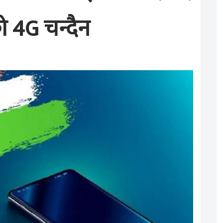
ो 4G चन्दैन