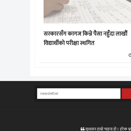
सरकारसँग कागज किन्ने पैसा नहुँदा लाखौं
विद्यार्थीको परीक्षा स्थगित
सुशासन हाम्रो चाहना हो । हरेक भ्रष्