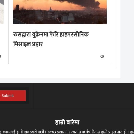
रुसद्वारा युक्रेनमा फेरि हाइपरसोनिक
मिसाइल प्रहार
Submit
हाम्रो बारेमा
ट्र कामलाई हामी खवरदारी गर्छौ । स्वच्छ प्रशासन र स्वतन्त्र कर्मचारीतन्त्र हाम्रो प्रमुख नारा हो । हाम्