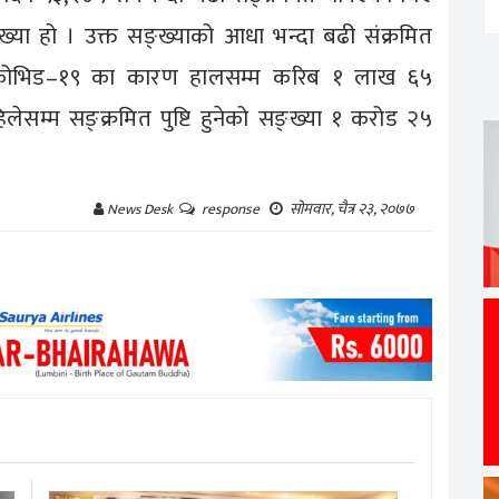
्ख्या हो । उक्त सङ्ख्याको आधा भन्दा बढी संक्रमित
रतमा कोभिड–१९ का कारण हालसम्म करिब १ लाख ६५
लेसम्म सङ्क्रमित पुष्टि हुनेको सङ्ख्या १ करोड २५
सोमवार, चैत्र २३, २०७७
News Desk
response