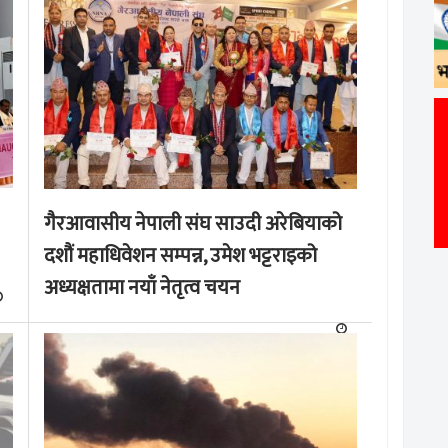
गैरआवासीय नेपाली संघ साउदी अरेबियाको
दशौं महाधिवेशन सम्पन्न, उमेश भट्टराइको
अध्यक्षतामा नयाँ नेतृत्व चयन