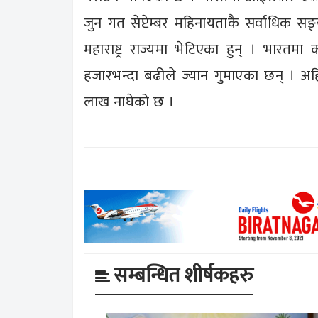
जुन गत सेप्टेम्बर महिनायताकै सर्वाधिक सङ
महाराष्ट्र राज्यमा भेटिएका हुन् । भा
हजारभन्दा बढीले ज्यान गुमाएका छन् । अहि
लाख नाघेको छ ।
सम्बन्धित शीर्षकहरु