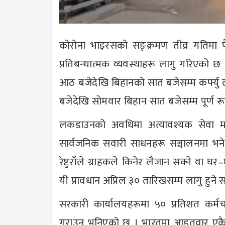
कोरोना भाइरसको सङ्क्रमण तीव्र गतिमा फ
प्रतिबन्धात्मक व्यवस्थाहरू लागु गरिएको 
आठ बजेदेखि बिहानको सात बजेसम्म कर्फ्यु ला
बजेदेखि सोमवार बिहान सात बजेसम्म पूर्ण 
लकडाउनको अवधिमा अत्यावश्यक सेवा मा
सार्वजनिक सवारी साधनहरू सञ्चालनमा भने
रेष्टुराँले ग्राहकले किनेर लैजान सक्ने वा घ
यी प्रावधान अप्रिल ३० तारिखसम्म लागु हुन
सरकारी कार्यालयहरूमा ५० प्रतिशत कर्मच
गराउन भनिएको छ । भारतमा आइतवार एकैद