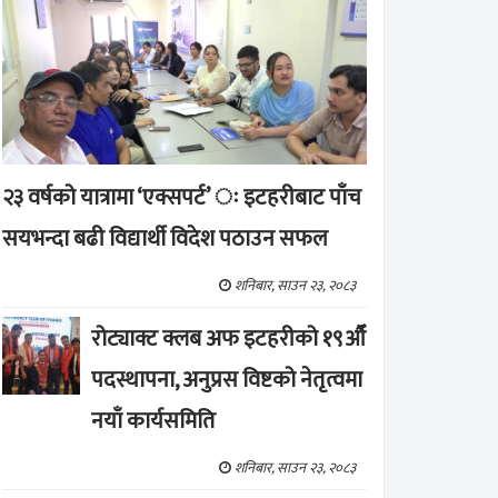
२३ वर्षको यात्रामा ‘एक्सपर्ट’ ः इटहरीबाट पाँच
सयभन्दा बढी विद्यार्थी विदेश पठाउन सफल
शनिबार, साउन २३, २०८३
रोट्याक्ट क्लब अफ इटहरीको १९औँ
पदस्थापना, अनुप्रस विष्टको नेतृत्वमा
नयाँ कार्यसमिति
शनिबार, साउन २३, २०८३