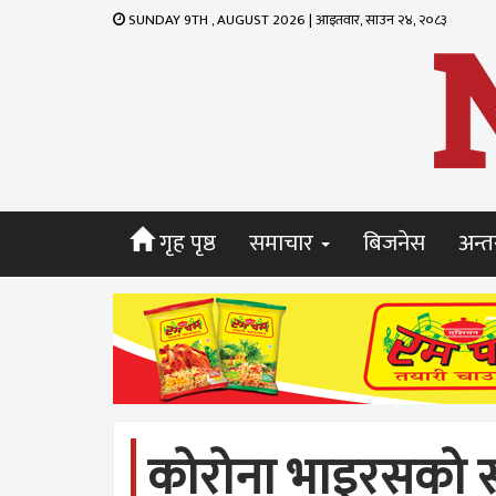
SUNDAY 9TH , AUGUST 2026 | आइतवार, साउन २४, २०८३
गृह पृष्ठ
समाचार
बिजनेस
अन्तर
कोरोना भाइरसको सङ