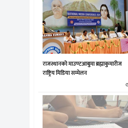
राजस्थानको माउण्टआबुमा ब्रह्माकुमारीज
राष्ट्रिय मिडिया सम्मेलन