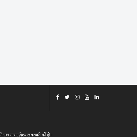
रो एक मात्र उद्धेश्य खवरदारी गर्ने हो ।