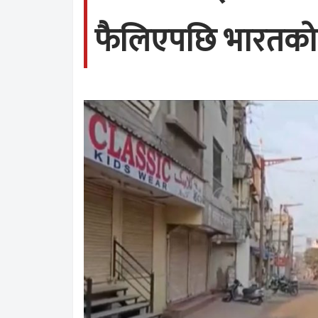
फैलिएपछि भारतको महा