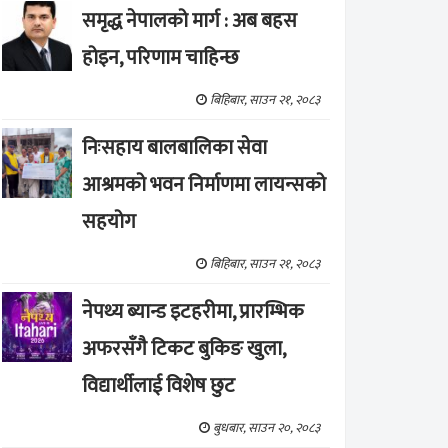
समृद्ध नेपालको मार्ग : अब बहस
होइन, परिणाम चाहिन्छ
बिहिबार, साउन २१, २०८३
निःसहाय बालबालिका सेवा
आश्रमको भवन निर्माणमा लायन्सको
सहयोग
बिहिबार, साउन २१, २०८३
नेपथ्य ब्यान्ड इटहरीमा, प्रारम्भिक
अफरसँगै टिकट बुकिङ खुला,
विद्यार्थीलाई विशेष छुट
बुधबार, साउन २०, २०८३