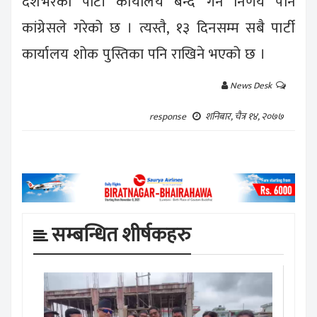
देशभरका पार्टी कार्यालय बन्द गर्ने निर्णय पनि
कांग्रेसले गरेको छ । त्यस्तै, १३ दिनसम्म सबै पार्टी
कार्यालय शोक पुस्तिका पनि राखिने भएको छ ।
News Desk
शनिबार, चैत्र १४, २०७७
response
सम्बन्धित शीर्षकहरु