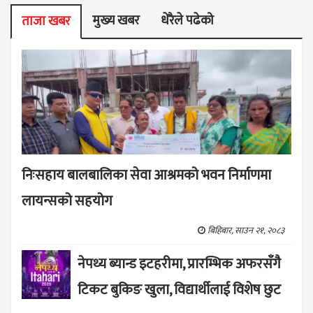
मुख्य खबर
धेरैले पढेको
ताजा खबर
निःसहाय बालबालिका सेवा आश्रमको भवन निर्माणमा
लायन्सको सहयोग
बिहिबार, साउन २१, २०८३
नेपथ्य ब्यान्ड इटहरीमा, प्रारम्भिक अफरसँगै
टिकट बुकिङ खुला, विद्यार्थीलाई विशेष छुट