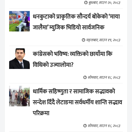
बुधबार, साउन २०, २०८३
धनकुटाको प्राकृतिक सौन्दर्य बोकेको ‘माया
जालैमा’ म्युजिक भिडियो सार्वजनिक
मङ्लबार, साउन १९, २०८३
कांग्रेसको भविष्य: व्यक्तिको छायाँमा कि
विधिको उज्यालोमा?
सोमवार, साउन १८, २०८३
धार्मिक सहिष्णुता र सामाजिक सद्भावको
सन्देश दिँदै लेटाङमा सर्वधर्मीय शान्ति सद्भाव
परिक्रमा
सोमवार, साउन १८, २०८३