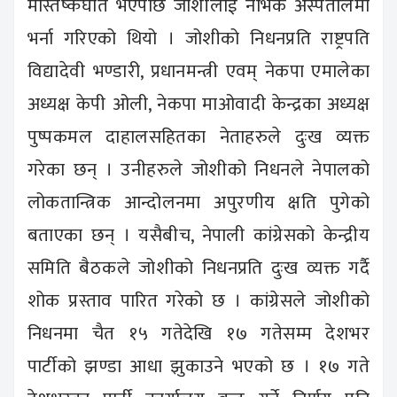
मस्तिष्कघात भएपछि जोशीलाई नर्भिक अस्पतालमा
भर्ना गरिएको थियो । जोशीको निधनप्रति राष्ट्रपति
विद्यादेवी भण्डारी, प्रधानमन्त्री एवम् नेकपा एमालेका
अध्यक्ष केपी ओली, नेकपा माओवादी केन्द्रका अध्यक्ष
पुष्पकमल दाहालसहितका नेताहरुले दुःख व्यक्त
गरेका छन् । उनीहरुले जोशीको निधनले नेपालको
लोकतान्त्रिक आन्दोलनमा अपुरणीय क्षति पुगेको
बताएका छन् । यसैबीच, नेपाली कांग्रेसको केन्द्रीय
समिति बैठकले जोशीको निधनप्रति दुःख व्यक्त गर्दै
शोक प्रस्ताव पारित गरेको छ । कांग्रेसले जोशीको
निधनमा चैत १५ गतेदेखि १७ गतेसम्म देशभर
पार्टीको झण्डा आधा झुकाउने भएको छ । १७ गते