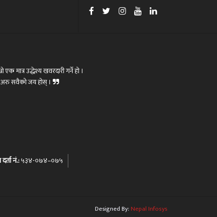
रो एक मात्र उद्धेश्य खवरदारी गर्ने हो ।
ोस्,अरु सवैको जय होस् ।
र्ता नं.:
५३४-०७४–०७५
Nepal Infosys
Designed By: