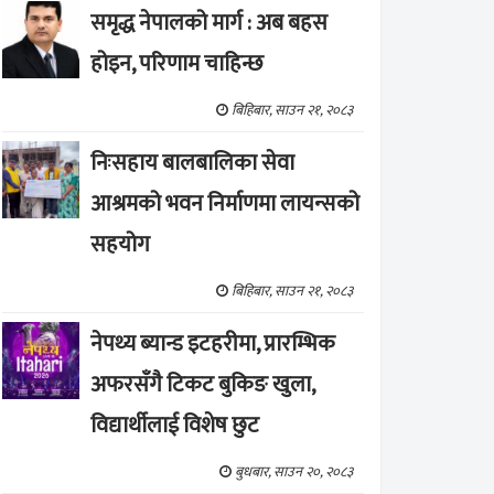
समृद्ध नेपालको मार्ग : अब बहस
होइन, परिणाम चाहिन्छ
बिहिबार, साउन २१, २०८३
निःसहाय बालबालिका सेवा
आश्रमको भवन निर्माणमा लायन्सको
सहयोग
बिहिबार, साउन २१, २०८३
नेपथ्य ब्यान्ड इटहरीमा, प्रारम्भिक
अफरसँगै टिकट बुकिङ खुला,
विद्यार्थीलाई विशेष छुट
बुधबार, साउन २०, २०८३