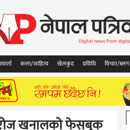
वार्ता
कला/साहित्य
खेलकुद
प्रविधि
विचार/ब्लग
र सरोज खनालको फेसबुक