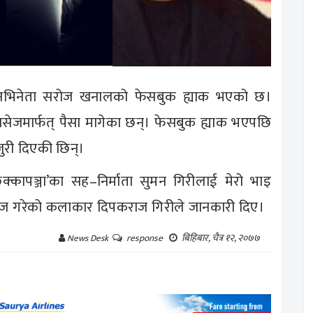
ा र अभिनेता सरोज खनालको फेसबुक ह्याक भएको छ।
म्यासेजमार्फत् पैसा मागेका छन्। फेसबुक ह्याक भएपछि
ुरी दिएकी छिन्।
छक्कापञ्जा’का सह–निर्माता सुमन गिरीलाई मेरो भाइ
ासेज गरेको कलाकार दिपकराज गिरीले जानकारी दिए।
बिहिबार, चैत्र १२, २०७७
News Desk
response