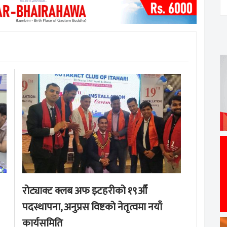
रोट्याक्ट क्लब अफ इटहरीको १९औँ
पदस्थापना, अनुप्रस विष्टको नेतृत्वमा नयाँ
कार्यसमिति