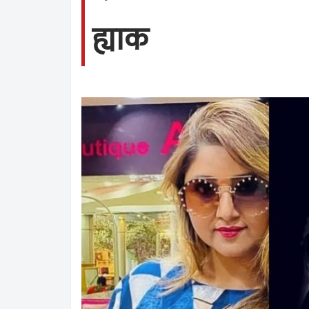
ह्याक