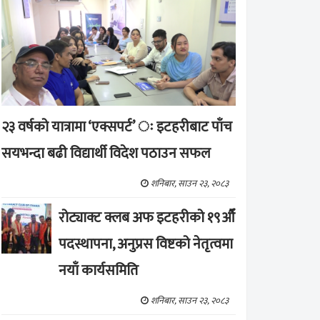
२३ वर्षको यात्रामा ‘एक्सपर्ट’ ः इटहरीबाट पाँच
सयभन्दा बढी विद्यार्थी विदेश पठाउन सफल
शनिबार, साउन २३, २०८३
रोट्याक्ट क्लब अफ इटहरीको १९औँ
पदस्थापना, अनुप्रस विष्टको नेतृत्वमा
नयाँ कार्यसमिति
शनिबार, साउन २३, २०८३