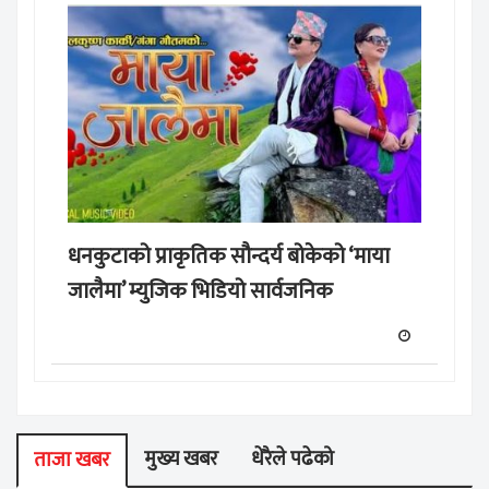
धनकुटाको प्राकृतिक सौन्दर्य बोकेको ‘माया
जालैमा’ म्युजिक भिडियो सार्वजनिक
मुख्य खबर
धेरैले पढेको
ताजा खबर