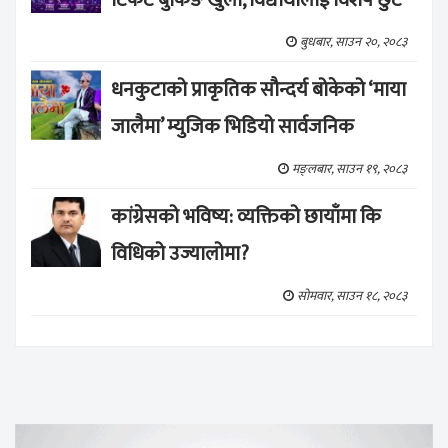
बुधबार, साउन २०, २०८३
धनकुटाको प्राकृतिक सौन्दर्य बोकेको ‘माया
जालैमा’ म्युजिक भिडियो सार्वजनिक
मङ्लबार, साउन १९, २०८३
कांग्रेसको भविष्य: व्यक्तिको छायाँमा कि
विधिको उज्यालोमा?
सोमवार, साउन १८, २०८३