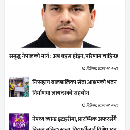
समृद्ध नेपालको मार्ग : अब बहस होइन, परिणाम चाहिन्छ
बिहिबार, साउन २१, २०८३
निःसहाय बालबालिका सेवा आश्रमको भवन
निर्माणमा लायन्सको सहयोग
बिहिबार, साउन २१, २०८३
नेपथ्य ब्यान्ड इटहरीमा, प्रारम्भिक अफरसँगै
टिकट बुकिङ खुला, विद्यार्थीलाई विशेष छुट