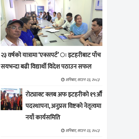
२३ वर्षको यात्रामा ‘एक्सपर्ट’ ः इटहरीबाट पाँच
सयभन्दा बढी विद्यार्थी विदेश पठाउन सफल
शनिबार, साउन २३, २०८३
रोट्याक्ट क्लब अफ इटहरीको १९औँ
पदस्थापना, अनुप्रस विष्टको नेतृत्वमा
नयाँ कार्यसमिति
शनिबार, साउन २३, २०८३