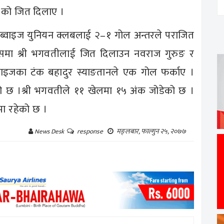
–० को जित दिलाए ।
े ब्वाइज युनियन क्लबलाई २–१ गोल अन्तरले पराजित
ेक्समा श्री भगवतीलाई जित दिलाउन नवराज गुरुङ र
वाइजका टंक बहादुर स्याङतानले एक गोल फर्काए ।
एको छ ।श्री भगवतीले ११ खेलमा १५ अंक जोडेको छ ।
मा रहेको छ ।
मङ्लबार, फाल्गुन २५, २०७७
News Desk
response