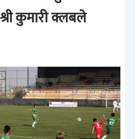
्री कुमारी क्लबले