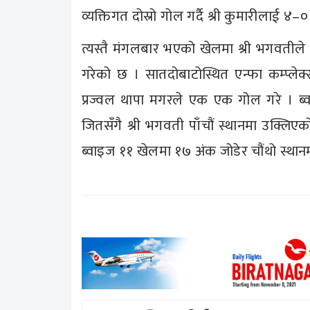
व्यक्तिगत दोस्रो गोल गर्दै श्री कुमारीलाई ४
त्यस्तै मंगलबार भएको खेलमा श्री भगवतील
गरेको छ । सातदोबाटोस्थित एन्फा कम्प्ल
प्रज्वल थापा मगरले एक एक गोल गरे । ब्
जितसँगै श्री भगवती पाँचौं स्थानमा उक्लि
ब्वाइज ११ खेलमा १७ अंक जोडेर चौंथो स्थान