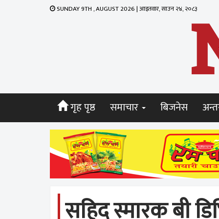
SUNDAY 9TH , AUGUST 2026 | आइतवार, साउन २४, २०८३
गृह पृष्ठ
समाचार
बिजनेस
अन्तर
सहिद स्मारक बी ड