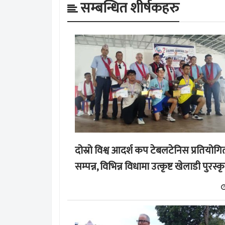
सम्बन्धित शीर्षकहरु
दोस्रो विश्व आदर्श कप टेबलटेनिस प्रतियोगि
सम्पन्न, विभिन्न विधामा उत्कृष्ट खेलाडी पुरस्क