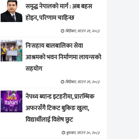
समृद्ध नेपालको मार्ग : अब बहस
होइन, परिणाम चाहिन्छ
बिहिबार, साउन २१, २०८३
निःसहाय बालबालिका सेवा
आश्रमको भवन निर्माणमा लायन्सको
सहयोग
बिहिबार, साउन २१, २०८३
नेपथ्य ब्यान्ड इटहरीमा, प्रारम्भिक
अफरसँगै टिकट बुकिङ खुला,
विद्यार्थीलाई विशेष छुट
बुधबार, साउन २०, २०८३