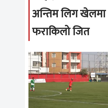
अन्तिम लिग खेलमा श
फराकिलो जित