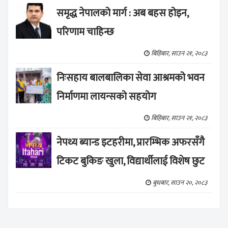
समृद्ध नेपालको मार्ग : अब बहस होइन,
परिणाम चाहिन्छ
बिहिबार, साउन २१, २०८३
निःसहाय बालबालिका सेवा आश्रमको भवन
निर्माणमा लायन्सको सहयोग
बिहिबार, साउन २१, २०८३
नेपथ्य ब्यान्ड इटहरीमा, प्रारम्भिक अफरसँगै
टिकट बुकिङ खुला, विद्यार्थीलाई विशेष छुट
बुधबार, साउन २०, २०८३