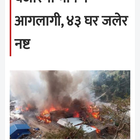
आगलागी, ४३ घर जलेर
नष्ट