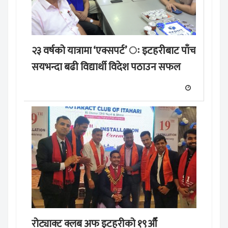
२३ वर्षको यात्रामा ‘एक्सपर्ट’ ः इटहरीबाट पाँच
सयभन्दा बढी विद्यार्थी विदेश पठाउन सफल
रोट्याक्ट क्लब अफ इटहरीको १९औँ