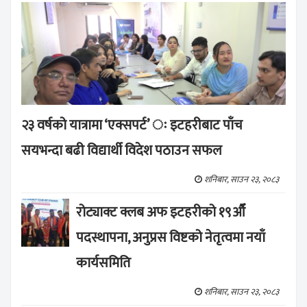
२३ वर्षको यात्रामा ‘एक्सपर्ट’ ः इटहरीबाट पाँच
सयभन्दा बढी विद्यार्थी विदेश पठाउन सफल
शनिबार, साउन २३, २०८३
रोट्याक्ट क्लब अफ इटहरीको १९औँ
पदस्थापना, अनुप्रस विष्टको नेतृत्वमा नयाँ
कार्यसमिति
शनिबार, साउन २३, २०८३