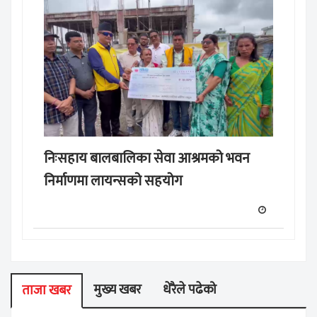
निःसहाय बालबालिका सेवा आश्रमको भवन
निर्माणमा लायन्सको सहयोग
मुख्य खबर
धेरैले पढेको
ताजा खबर