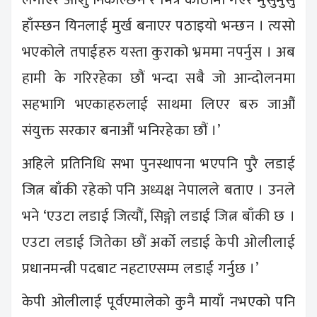
हाँस्छन यिनलाई मुर्ख बनाएर पठाइयो भन्छन । त्यसो
भएकोले तपाईहरु यस्ता कुराको भ्रममा नपर्नुस । अब
हामी के गरिरहेका छौं भन्दा सबै जो आन्दोलनमा
सहभागि भएकाहरुलाई साथमा लिएर बरु जाऔं
संयुक्त सरकार बनाऔं भनिरहेका छौं ।’
अहिले प्रतिनिधि सभा पुनस्थापना भएपनि पुरै लडाई
जित्न बाँकी रहेको पनि अध्यक्ष नेपालले बताए । उनले
भने ‘एउटा लडाई जित्यौं, सिङ्गो लडाई जित्न बाँकी छ ।
एउटा लडाई जितेका छौं अर्को लडाई केपी ओलीलाई
प्रधानमन्त्री पदबाट नहटाएसम्म लडाई गर्नुछ ।’
केपी ओलीलाई पूर्वएमालेको कुनै मायाँ नभएको पनि