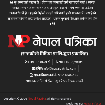
सुशासन हाम्रो चाहना हो । हरेक भ्रष्ट्र कामलाई हामी खवरदारी गर्छौ । स्वच्छ
प्रशासन र स्वतन्त्र कर्मचारीतन्त्र हाम्रो प्रमुख नारा हो । हाम्रो एक मात्र उद्धेश्य
खवरदारी गर्ने हो । भ्रष्ट्रको दोहोलो काढ्ने अभिप्रायले हामी आएका छौं । तपाईको
साथ र सहयोगको सदैव अपेक्षा राख्दछौं । भ्रष्ट्रको कुभलो होस्,अरु सवैको जय होस्
।
(सप्तकोशी मिडिया प्रा.लि.द्धारा प्रकाशित)
फोन:
अनामनगर काठमाडौं
०१-४३५७०१९
इमेल:
info@nepalpatrika.com
सूचना विभाग दर्ता नं.:
५३४-०७४–०७५
सम्पादक: सचिन पोख्रेल, न्युज डेस्क: दिपक कार्की
Copyright © 2026
Nepal Patrika
. All rights reserved
Nepal Infosys
Designed By: