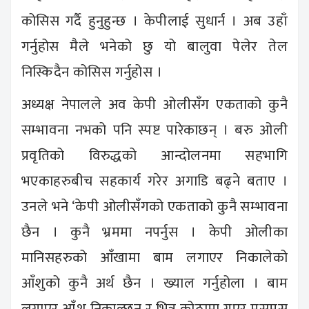
कोसिस गर्दै हुनुहुन्छ । केपीलाई सुधार्न । अब उहाँ
गर्नुहोस मैले भनेको छु यो बालुवा पेलेर तेल
निस्किदैन कोसिस गर्नुहोस ।
अध्यक्ष नेपालले अव केपी ओलीसँग एकताको कुनै
सम्भावना नभको पनि स्पष्ट पारेकाछन् । बरु ओली
प्रवृतिको विरुद्धको आन्दोलनमा सहभागि
भएकाहरुबीच सहकार्य गरेर अगाडि बढ्ने बताए ।
उनले भने ‘केपी ओलीसँगको एकताको कुनै सम्भावना
छैन । कुनै भ्रममा नपर्नुस । केपी ओलीका
मानिसहरुको आँखामा बाम लगाएर निकालेको
आँशुको कुनै अर्थ छैन । ख्याल गर्नुहोला । बाम
लगाएर आँशु निकाल्छन र भित्र कोठामा गएर मुसुमुसु