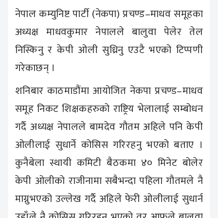
नेपाल कम्युनिष्ट पार्टी (नेकपा) प्रचण्ड–माधव समूहका
अध्यक्ष माधवकुमार नेपालले बालुवा पेलेर तेल
निस्किनु र केपी ओली सुध्रिनु एउटै भएको टिप्पणी
गरेकाछन् ।
शनिबार काठमाडौंमा आयोजित नेकपा प्रचण्ड–माधव
समूह निकट शिक्षकहरुको राष्ट्रिय भेलालाई सम्बोधन
गर्दै अध्यक्ष नेपालले बामदेव गौतम अहिले पनि केपी
ओलीलाई सुधार्ने कोसिस गरिरहनु भएको बताए ।
कुनैबेला स्थायी कमिटी बैठकमा ४० मिनेट बोलेर
केपी ओलीको राजीनामा सबैभन्दा पहिला गौतमले नै
माग्नुभएको उल्लेख गर्दै अहिले फेरी ओलीलाई सुधार्न
उहाँले नै कोसिस गरिरहनु भएको तर आफुले बालुवा