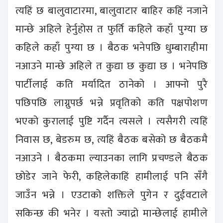
त्यहिं छ बालुवाटारमा, बालुवाटार बाहिर कहिं नजाने
मान्छे अहिले हेर्नुहोस त फुर्ति कहिले कहाँ पुग्या छ
कहिले कहाँ पुग्या छ । बैठक भनेपछि धुम्बाराहीमा
नआउने मान्छे अहिले त कुद्या छ कुद्या छ । भनेपछि
पार्टीलाई कति मर्यादित ठानेको । आफ्नो पुरै
पछिपछि लाग्नुपर्छ भन्ने प्रवृतिको कति पक्षपोशण
भएको कुरालाई पुष्टि गर्दैन त्यसले । त्यसैगरी त्यहिं
निवास छ, बेडरुम छ, त्यहिं बैठक बसेको छ बैठकमै
नआउने । बैठकमा ल्याउनका लागि प्रचण्डले बैठक
छोडेर जाने फेरी, कहिलेकाहिं हामीलाई पनि सँगै
जाउँन भन्ने । एउटाको शक्तिले पुगेन र दुईवटाले
सकिन्छ की भनेर । यस्तो ज्याद्रो मान्छेलाई हामीले