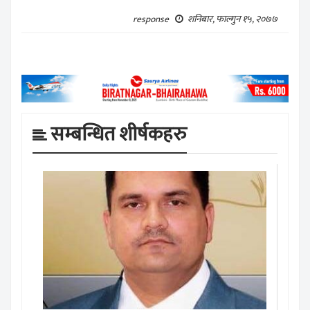
शनिबार, फाल्गुन १५, २०७७
response
सम्बन्धित शीर्षकहरु