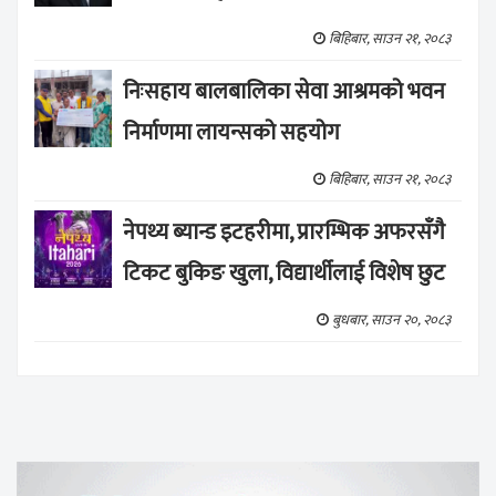
बिहिबार, साउन २१, २०८३
निःसहाय बालबालिका सेवा आश्रमको भवन
निर्माणमा लायन्सको सहयोग
बिहिबार, साउन २१, २०८३
नेपथ्य ब्यान्ड इटहरीमा, प्रारम्भिक अफरसँगै
टिकट बुकिङ खुला, विद्यार्थीलाई विशेष छुट
बुधबार, साउन २०, २०८३