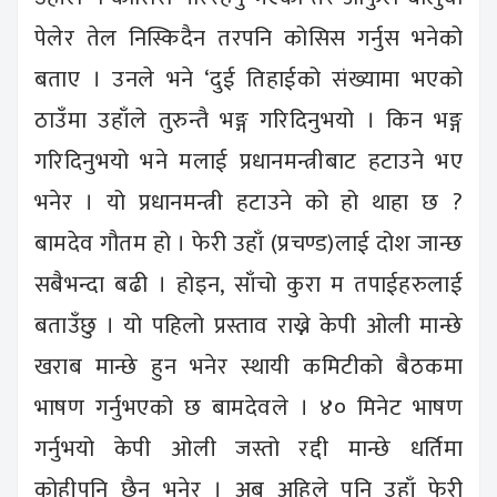
पेलेर तेल निस्किदैन तरपनि कोसिस गर्नुस भनेको
बताए । उनले भने ‘दुई तिहाईको संख्यामा भएको
ठाउँमा उहाँले तुरुन्तै भङ्ग गरिदिनुभयो । किन भङ्ग
गरिदिनुभयो भने मलाई प्रधानमन्त्रीबाट हटाउने भए
भनेर । यो प्रधानमन्त्री हटाउने को हो थाहा छ ?
बामदेव गौतम हो । फेरी उहाँ (प्रचण्ड)लाई दोश जान्छ
सबैभन्दा बढी । होइन, साँचो कुरा म तपाईहरुलाई
बताउँछु । यो पहिलो प्रस्ताव राख्ने केपी ओली मान्छे
खराब मान्छे हुन भनेर स्थायी कमिटीको बैठकमा
भाषण गर्नुभएको छ बामदेवले । ४० मिनेट भाषण
गर्नुभयो केपी ओली जस्तो रद्दी मान्छे धर्तिमा
कोहीपनि छैन भनेर । अब अहिले पनि उहाँ फेरी