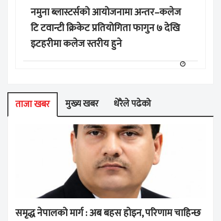
नमुना ब्लास्टर्सको आयोजनामा अन्तर–कलेज
टि टवान्टी क्रिकेट प्रतियोगिता फागुन ७ देखि
इटहरीमा कलेज स्तरीय हुने
मुख्य खबर
धेरैले पढेको
ताजा खबर
समृद्ध नेपालको मार्ग : अब बहस होइन, परिणाम चाहिन्छ