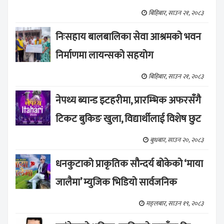
बिहिबार, साउन २१, २०८३
निःसहाय बालबालिका सेवा आश्रमको भवन
निर्माणमा लायन्सको सहयोग
बिहिबार, साउन २१, २०८३
नेपथ्य ब्यान्ड इटहरीमा, प्रारम्भिक अफरसँगै
टिकट बुकिङ खुला, विद्यार्थीलाई विशेष छुट
बुधबार, साउन २०, २०८३
धनकुटाको प्राकृतिक सौन्दर्य बोकेको ‘माया
जालैमा’ म्युजिक भिडियो सार्वजनिक
मङ्लबार, साउन १९, २०८३