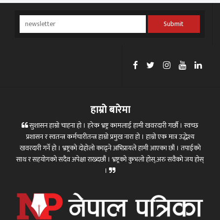
Submit
हाम्रो बारेमा
सुशासन हाम्रो चाहना हो । हरेक भ्रष्ट्र कामलाई हामी खवरदारी गर्छौ । स्वच्छ
प्रशासन र स्वतन्त्र कर्मचारीतन्त्र हाम्रो प्रमुख नारा हो । हाम्रो एक मात्र उद्धेश्य
खवरदारी गर्ने हो । भ्रष्ट्रको दोहोलो काढ्ने अभिप्रायले हामी आएका छौं । तपाईको
साथ र सहयोगको सदैव अपेक्षा राख्दछौं । भ्रष्ट्रको कुभलो होस्,अरु सवैको जय होस्
।