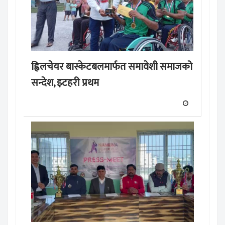
ह्विलचेयर बास्केटबलमार्फत समावेशी समाजको
सन्देश, इटहरी प्रथम