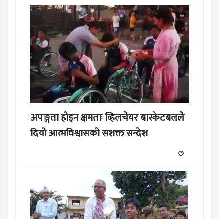
अपाङ्गता होइन क्षमताः व्हिलचेयर बास्केटबलले
दियो आत्मविश्वासको सशक्त सन्देश