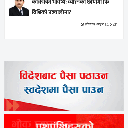
कांग्रेसको भविष्य: व्यक्तिको छायाँमा कि
विधिको उज्यालोमा?
सोमवार, साउन १८, २०८३