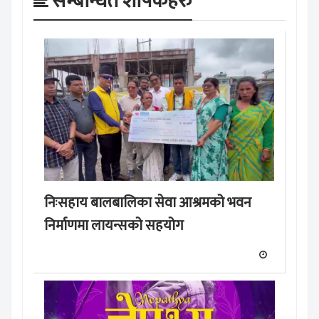
सम्बन्धित शीर्षकहरु
निःसहाय बालबालिका सेवा आश्रमको भवन
निर्माणमा लायन्सको सहयोग