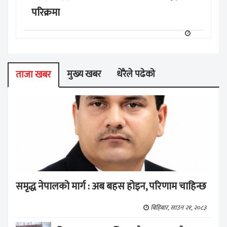
परिक्रमा
मुख्य खबर
धेरैले पढेको
ताजा खबर
समृद्ध नेपालको मार्ग : अब बहस होइन, परिणाम चाहिन्छ
बिहिबार, साउन २१, २०८३