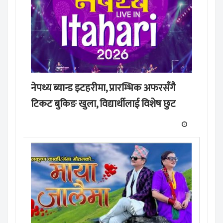
नेपथ्य ब्यान्ड इटहरीमा, प्रारम्भिक अफरसँगै
टिकट बुकिङ खुला, विद्यार्थीलाई विशेष छुट