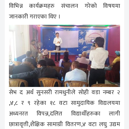
विभिन्न कार्यक्रमहरु संचालन गरेको विषयमा
जानकारी गराएका थिए ।
सेभ द अर्थ सुनसरी रामधुनीले सोही वडा नम्बर २
,४,८ र ९ रहेका १८ वटा सामुदायिक विद्यलयमा
अध्यनरत विपन्न,दलित विद्यार्थीहरुका लागी
छात्रावृत्ती,शैक्षिक सामाग्री वितरण,४ वटा लघु उद्यम