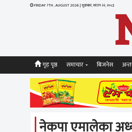
FRIDAY 7TH , AUGUST 2026 | शुक्रबार, साउन २२, २०८३
गृह पृष्ठ
समाचार
बिजनेस
अन्तर
नेकपा एमालेका अध्य