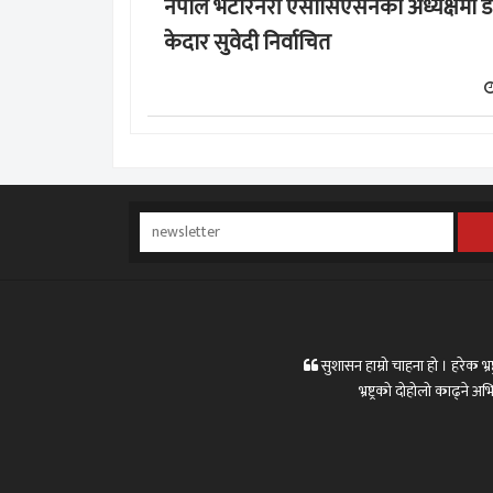
नेपाल भेटेरिनरी एसोसिएसनको अध्यक्षमा ड
केदार सुवेदी निर्वाचित
सुशासन हाम्रो चाहना हो । हरेक भ्रष्
भ्रष्ट्रको दोहोलो काढ्ने