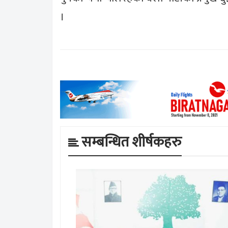
।
सम्बन्धित शीर्षकहरु