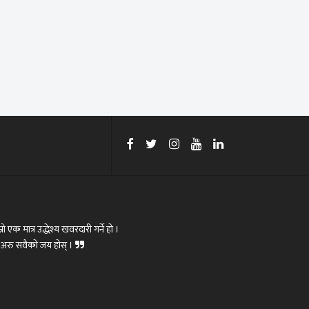
रो एक मात्र उद्धेश्य खवरदारी गर्ने हो ।
ोस्,अरु सवैको जय होस् ।