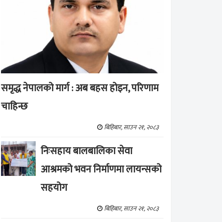
समृद्ध नेपालको मार्ग : अब बहस होइन, परिणाम
चाहिन्छ
बिहिबार, साउन २१, २०८३
निःसहाय बालबालिका सेवा
आश्रमको भवन निर्माणमा लायन्सको
सहयोग
बिहिबार, साउन २१, २०८३