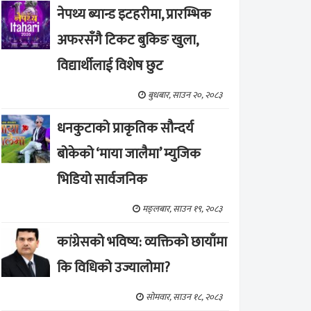
नेपथ्य ब्यान्ड इटहरीमा, प्रारम्भिक
अफरसँगै टिकट बुकिङ खुला,
विद्यार्थीलाई विशेष छुट
बुधबार, साउन २०, २०८३
धनकुटाको प्राकृतिक सौन्दर्य
बोकेको ‘माया जालैमा’ म्युजिक
भिडियो सार्वजनिक
मङ्लबार, साउन १९, २०८३
कांग्रेसको भविष्य: व्यक्तिको छायाँमा
कि विधिको उज्यालोमा?
सोमवार, साउन १८, २०८३