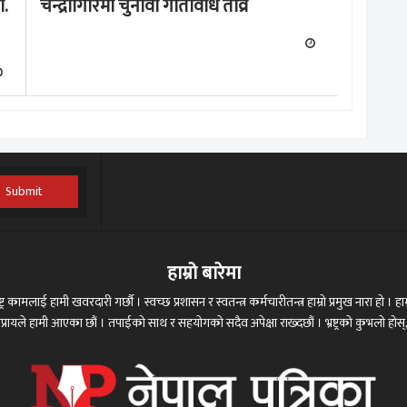
ा.
चन्द्रागिरिमा चुनावी गतिविधि तीव्र
Submit
हाम्रो बारेमा
ट्र कामलाई हामी खवरदारी गर्छौ । स्वच्छ प्रशासन र स्वतन्त्र कर्मचारीतन्त्र हाम्रो प्रमुख नारा हो । हाम्
 अभिप्रायले हामी आएका छौं । तपाईको साथ र सहयोगको सदैव अपेक्षा राख्दछौं । भ्रष्ट्रको कुभलो ह