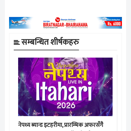
सम्बन्धित शीर्षकहरु
नेपथ्य ब्यान्ड इटहरीमा, प्रारम्भिक अफरसँगै