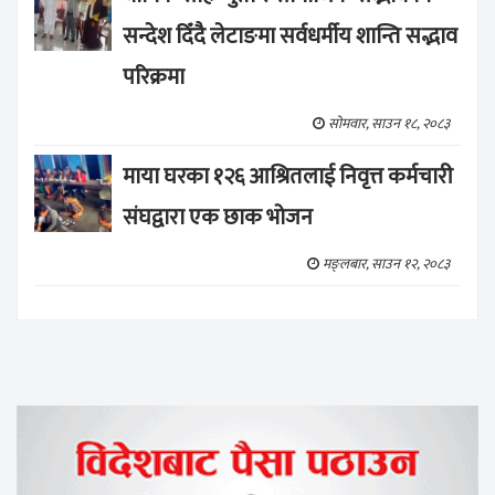
सन्देश दिँदै लेटाङमा सर्वधर्मीय शान्ति सद्भाव
परिक्रमा
सोमवार, साउन १८, २०८३
माया घरका १२६ आश्रितलाई निवृत्त कर्मचारी
संघद्वारा एक छाक भोजन
मङ्लबार, साउन १२, २०८३