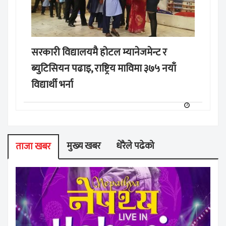
सरकारी विद्यालयमै होटल म्यानेजमेन्ट र
ब्युटिसियन पढाइ, राष्ट्रिय माविमा ३७५ नयाँ
विद्यार्थी भर्ना
मुख्य खबर
धेरैले पढेको
ताजा खबर