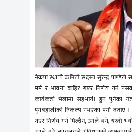
नेकपा स्थायी कमिटी सदस्य सुरेन्द्र पाण्डेल
मर्म र भावना बाहिर गएर निर्णय गर्न नस
कार्यकर्ता भेलामा सहभागी हुन पुगेका न
पुर्नबहालीको विकल्प नभएको पनी बताए । अ
गएर निर्णय गर्न मिल्दैन, उनले भने, यस्तो भ
उनले भने, न्यायलयले संविधानको व्याख्यामात्रै 