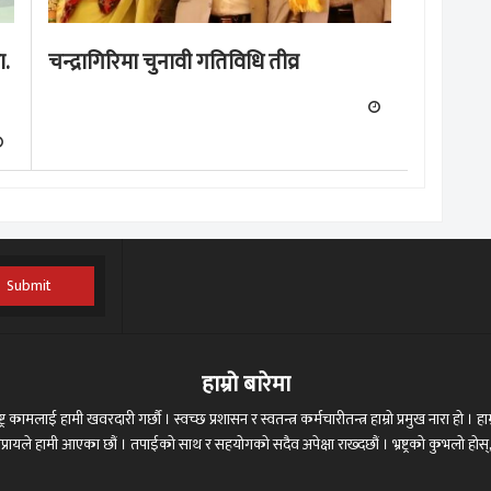
ा.
चन्द्रागिरिमा चुनावी गतिविधि तीव्र
Submit
हाम्रो बारेमा
ट्र कामलाई हामी खवरदारी गर्छौ । स्वच्छ प्रशासन र स्वतन्त्र कर्मचारीतन्त्र हाम्रो प्रमुख नारा हो । हाम्
 अभिप्रायले हामी आएका छौं । तपाईको साथ र सहयोगको सदैव अपेक्षा राख्दछौं । भ्रष्ट्रको कुभलो ह