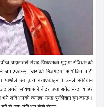
े सर्वोच्च अदालतले संसद विघठनको मुद्दामा संविधानको
क्ने बताएकाछन् ।बाराको निजगढमा आयोजित पार्टी
ेता पाण्डेले सो कुरा बताएकाहुन । उनले संविधान
दालतले संविधानको लेटर एण्ड स्प्रीट भन्दा बाहिर
यो भने संविधानको व्याख्या नभइ पुर्नलेखन हुन जान्छ ।
गर्ने हो नया संविधान लेख्ने होइन ।