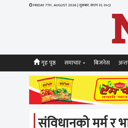
FRIDAY 7TH , AUGUST 2026 | शुक्रबार, साउन २२, २०८३
गृह पृष्ठ
समाचार
बिजनेस
अन्तर
संविधानको मर्म र 