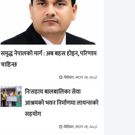
समृद्ध नेपालको मार्ग : अब बहस होइन, परिणाम
चाहिन्छ
बिहिबार, साउन २१, २०८३
निःसहाय बालबालिका सेवा
आश्रमको भवन निर्माणमा लायन्सको
सहयोग
बिहिबार, साउन २१, २०८३