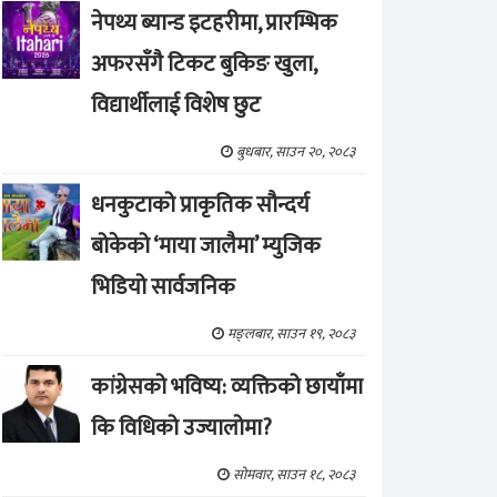
नेपथ्य ब्यान्ड इटहरीमा, प्रारम्भिक
अफरसँगै टिकट बुकिङ खुला,
विद्यार्थीलाई विशेष छुट
बुधबार, साउन २०, २०८३
धनकुटाको प्राकृतिक सौन्दर्य
बोकेको ‘माया जालैमा’ म्युजिक
भिडियो सार्वजनिक
मङ्लबार, साउन १९, २०८३
कांग्रेसको भविष्य: व्यक्तिको छायाँमा
कि विधिको उज्यालोमा?
सोमवार, साउन १८, २०८३