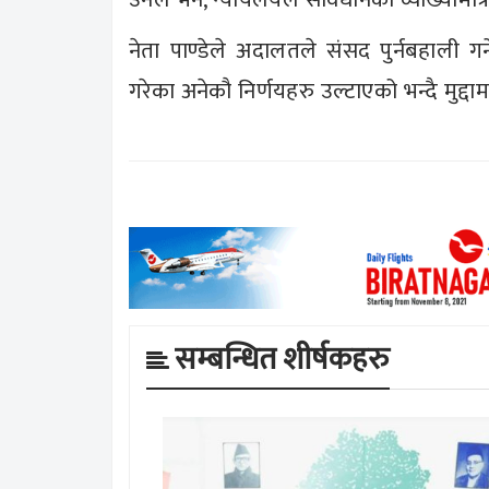
नेता पाण्डेले अदालतले संसद पुर्नबहाली 
गरेका अनेकौ निर्णयहरु उल्टाएको भन्दै मुद्दामा
सम्बन्धित शीर्षकहरु