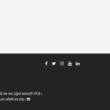
रो एक मात्र उद्धेश्य खवरदारी गर्ने हो ।
ोस्,अरु सवैको जय होस् ।