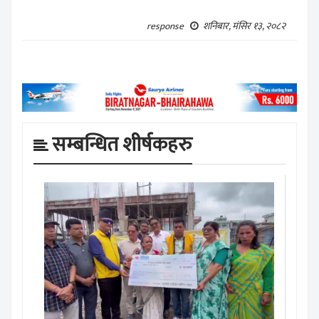
शनिबार, मंसिर १३, २०८२
response
सम्बन्धित शीर्षकहरु