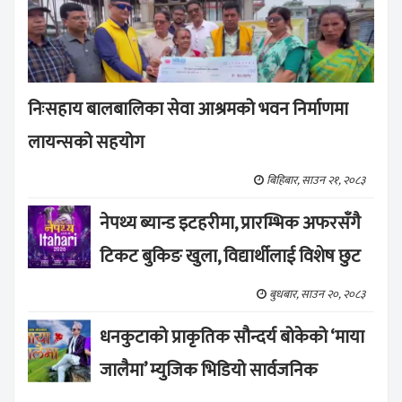
निःसहाय बालबालिका सेवा आश्रमको भवन निर्माणमा
लायन्सको सहयोग
बिहिबार, साउन २१, २०८३
नेपथ्य ब्यान्ड इटहरीमा, प्रारम्भिक अफरसँगै
टिकट बुकिङ खुला, विद्यार्थीलाई विशेष छुट
बुधबार, साउन २०, २०८३
धनकुटाको प्राकृतिक सौन्दर्य बोकेको ‘माया
जालैमा’ म्युजिक भिडियो सार्वजनिक