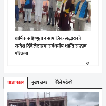
धार्मिक सहिष्णुता र सामाजिक सद्भावको
सन्देश दिँदै लेटाङमा सर्वधर्मीय शान्ति सद्भाव
परिक्रमा
मुख्य खबर
धेरैले पढेको
ताजा खबर