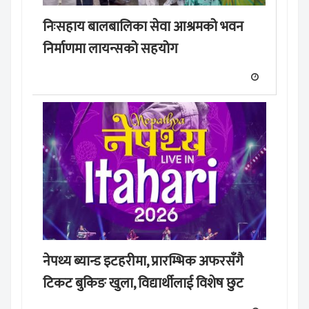
निःसहाय बालबालिका सेवा आश्रमको भवन
निर्माणमा लायन्सको सहयोग
नेपथ्य ब्यान्ड इटहरीमा, प्रारम्भिक अफरसँगै
टिकट बुकिङ खुला, विद्यार्थीलाई विशेष छुट