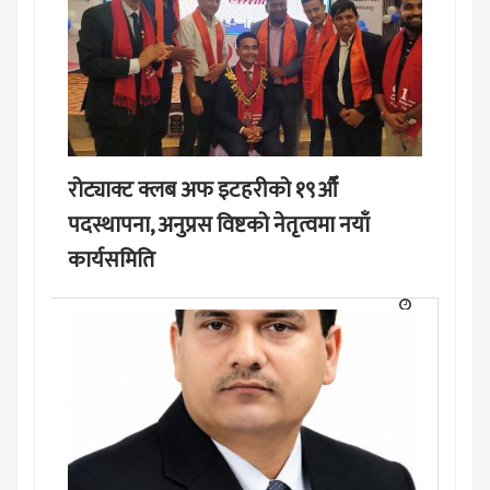
रोट्याक्ट क्लब अफ इटहरीको १९औँ
पदस्थापना, अनुप्रस विष्टको नेतृत्वमा नयाँ
कार्यसमिति