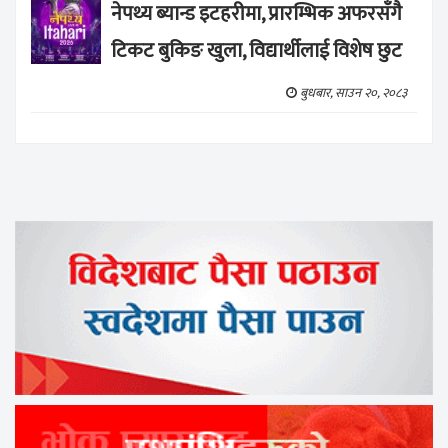
नेपथ्य ब्यान्ड इटहरीमा, प्रारम्भिक अफरसँगै
टिकट बुकिङ खुला, विद्यार्थीलाई विशेष छुट
बुधबार, साउन २०, २०८३