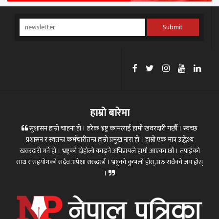
Submit
हाम्रो बारेमा
सुशासन हाम्रो चाहना हो । हरेक भ्रष्ट्र कामलाई हामी खवरदारी गर्छौ । स्वच्छ
प्रशासन र स्वतन्त्र कर्मचारीतन्त्र हाम्रो प्रमुख नारा हो । हाम्रो एक मात्र उद्धेश्य
खवरदारी गर्ने हो । भ्रष्ट्रको दोहोलो काढ्ने अभिप्रायले हामी आएका छौं । तपाईको
साथ र सहयोगको सदैव अपेक्षा राख्दछौं । भ्रष्ट्रको कुभलो होस्,अरु सवैको जय होस्
।