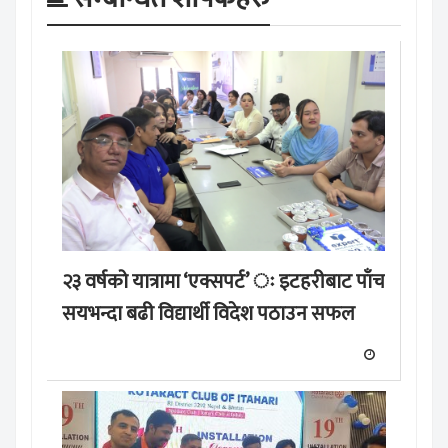
२३ वर्षको यात्रामा ‘एक्सपर्ट’ ः इटहरीबाट पाँच
सयभन्दा बढी विद्यार्थी विदेश पठाउन सफल