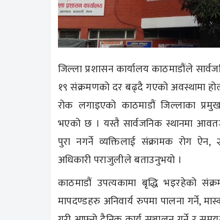
जिल्ला प्रशासन कार्यालय काठमाडौंले सार
१९ संक्रमणको दर बढ्दै गएको अवस्थामा होल
रोक लगाइएको काठमाडौं जिल्लाका प्रमुख
भएको छ । यस्तै सार्वजनिक स्थानमा आवतजावत
पुरा नगर्ने व्यक्तिलाई संक्रामक रोग ऐन
अधिकारी पराजुलीले बताउनुभयो ।
काठमाडौं उपत्यकामा बृद्धि भइरहेको संक्र
मापदण्डहरु अनिवार्य रुपमा पालना गर्ने, मास
गरी आफ्नो दैनिक कार्य सञ्चालन गर्ने र सम