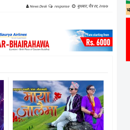
बुधबार, चैत्र ११, २०७७
News Desk
response