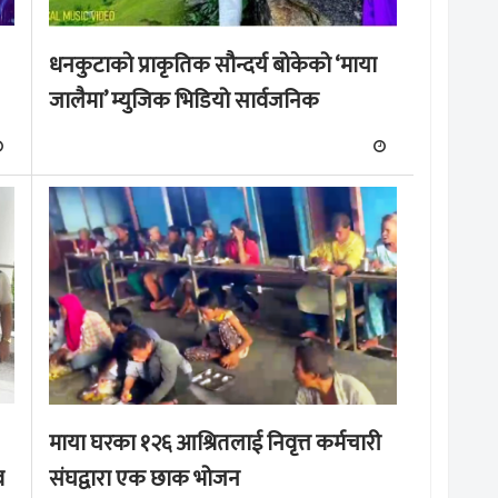
धनकुटाको प्राकृतिक सौन्दर्य बोकेको ‘माया
जालैमा’ म्युजिक भिडियो सार्वजनिक
माया घरका १२६ आश्रितलाई निवृत्त कर्मचारी
व
संघद्वारा एक छाक भोजन