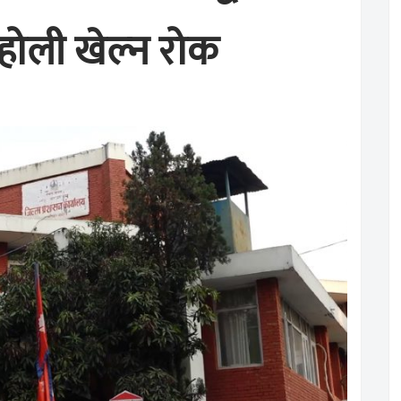
होली खेल्न रोक