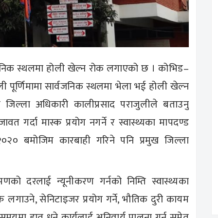
्वजनिक स्थलमा होली खेल्न रोक लगाएको छ । कोभिड–
ी पूर्णिमामा सार्वजनिक स्थलमा भेला भई होली खेल्न
 जिल्ला अधिकारी कालीप्रसाद पराजुलीले बताउनु
 गर्दा मास्क प्रयोग नगर्ने र स्वास्थ्यका मापदण्ड
, २०२० बमोजिम कारबाही गरिने पनि प्रमुख जिल्ला
मणको दरलाई न्यूनीकरण गर्नको निम्ति स्वास्थ्यका
्क लगाउने, सेनिटाइजर प्रयोग गर्ने, भौतिक दुरी कायम
यसमयमा हात धुने कार्यलाई अनिवार्य पालना गर्न समेत