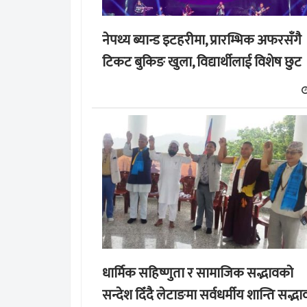
नेपथ्य ब्यान्ड इटहरीमा, प्रारम्भिक अफरसँगै
टिकट बुकिङ खुला, विद्यार्थीलाई विशेष छुट
धार्मिक सहिष्णुता र सामाजिक सद्भावको
सन्देश दिँदै लेटाङमा सर्वधर्मीय शान्ति सद्भा