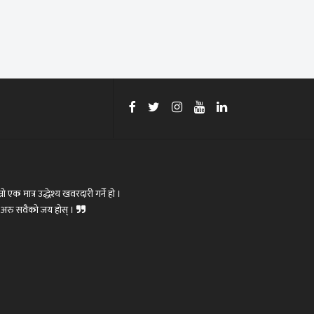
रो एक मात्र उद्धेश्य खवरदारी गर्ने हो ।
ोस्,अरु सवैको जय होस् ।