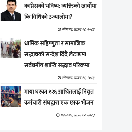
कांग्रेसको भविष्य: व्यक्तिको छायाँमा
कि विधिको उज्यालोमा?
सोमवार, साउन १८, २०८३
धार्मिक सहिष्णुता र सामाजिक
सद्भावको सन्देश दिँदै लेटाङमा
सर्वधर्मीय शान्ति सद्भाव परिक्रमा
सोमवार, साउन १८, २०८३
माया घरका १२६ आश्रितलाई निवृत्त
कर्मचारी संघद्वारा एक छाक भोजन
मङ्लबार, साउन १२, २०८३