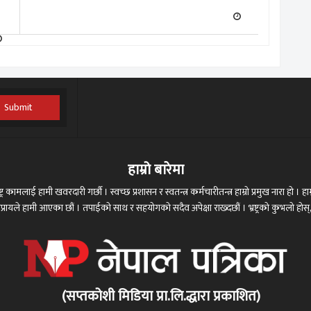
Submit
हाम्रो बारेमा
ट्र कामलाई हामी खवरदारी गर्छौ । स्वच्छ प्रशासन र स्वतन्त्र कर्मचारीतन्त्र हाम्रो प्रमुख नारा हो । हाम्
 अभिप्रायले हामी आएका छौं । तपाईको साथ र सहयोगको सदैव अपेक्षा राख्दछौं । भ्रष्ट्रको कुभलो ह
(सप्तकोशी मिडिया प्रा.लि.द्धारा प्रकाशित)