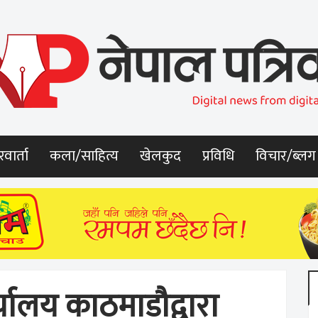
वार्ता
कला/साहित्य
खेलकुद
प्रविधि
विचार/ब्लग
्यालय काठमाडौद्वारा