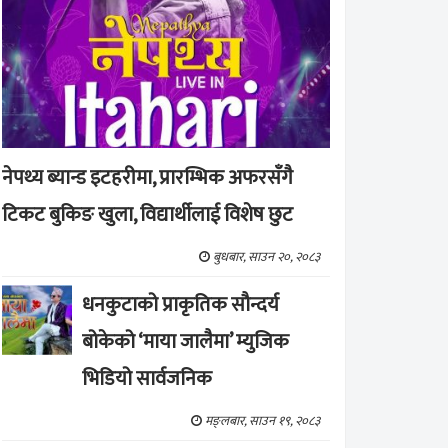
नेपथ्य ब्यान्ड इटहरीमा, प्रारम्भिक अफरसँगै
टिकट बुकिङ खुला, विद्यार्थीलाई विशेष छुट
बुधबार, साउन २०, २०८३
धनकुटाको प्राकृतिक सौन्दर्य
बोकेको ‘माया जालैमा’ म्युजिक
भिडियो सार्वजनिक
मङ्लबार, साउन १९, २०८३