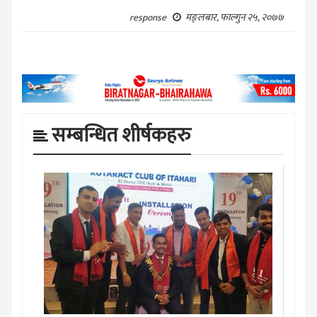
मङ्लबार, फाल्गुन २५, २०७७
response
सम्बन्धित शीर्षकहरु