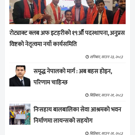
रोट्याक्ट क्लब अफ इटहरीको १९औँ पदस्थापना, अनुप्रस
विष्टको नेतृत्वमा नयाँ कार्यसमिति
शनिबार, साउन २३, २०८३
समृद्ध नेपालको मार्ग : अब बहस होइन,
परिणाम चाहिन्छ
बिहिबार, साउन २१, २०८३
निःसहाय बालबालिका सेवा आश्रमको भवन
निर्माणमा लायन्सको सहयोग
बिहिबार, साउन २१, २०८३