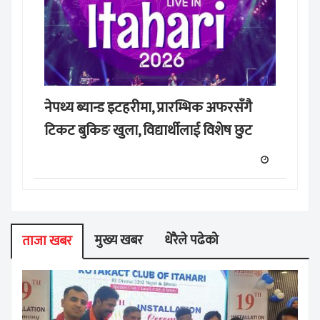
नेपथ्य ब्यान्ड इटहरीमा, प्रारम्भिक अफरसँगै
टिकट बुकिङ खुला, विद्यार्थीलाई विशेष छुट
मुख्य खबर
धेरैले पढेको
ताजा खबर