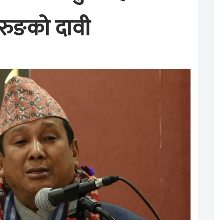
गुरुङको दावी