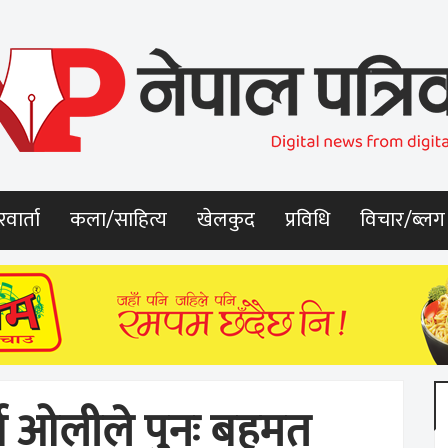
वार्ता
कला/साहित्य
खेलकुद
प्रविधि
विचार/ब्लग
र्मा ओलीले पुनः बहमत