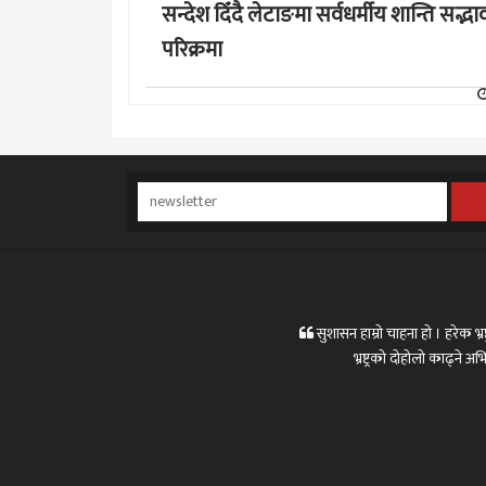
सन्देश दिँदै लेटाङमा सर्वधर्मीय शान्ति सद्भा
परिक्रमा
सुशासन हाम्रो चाहना हो । हरेक भ्रष्
भ्रष्ट्रको दोहोलो काढ्ने