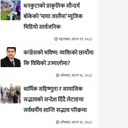
धनकुटाको प्राकृतिक सौन्दर्य
बोकेको ‘माया जालैमा’ म्युजिक
भिडियो सार्वजनिक
मङ्लबार, साउन १९, २०८३
कांग्रेसको भविष्य: व्यक्तिको छायाँमा
कि विधिको उज्यालोमा?
सोमवार, साउन १८, २०८३
धार्मिक सहिष्णुता र सामाजिक
सद्भावको सन्देश दिँदै लेटाङमा
सर्वधर्मीय शान्ति सद्भाव परिक्रमा
सोमवार, साउन १८, २०८३