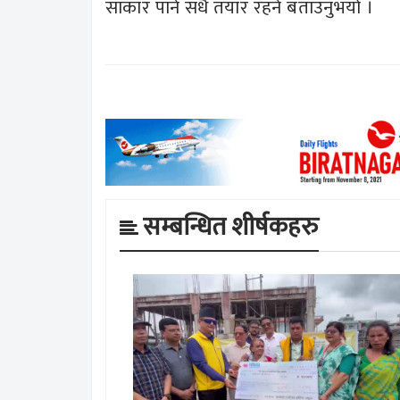
साकार पार्न सधै तयार रहने बताउनुभयो ।
सम्बन्धित शीर्षकहरु