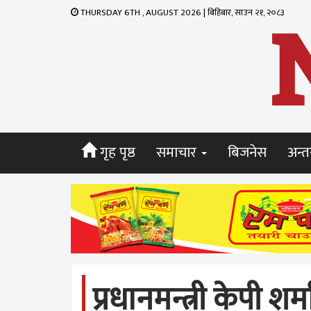
THURSDAY 6TH , AUGUST 2026 | बिहिबार, साउन २१, २०८३
गृह पृष्ठ
समाचार
बिजनेस
अन्तर
प्रधानमन्त्री केपी श