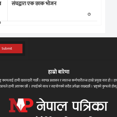
व
संघद्वारा एक छाक भोजन
Submit
हाम्रो बारेमा
ट्र कामलाई हामी खवरदारी गर्छौ । स्वच्छ प्रशासन र स्वतन्त्र कर्मचारीतन्त्र हाम्रो प्रमुख नारा हो । हाम्
 अभिप्रायले हामी आएका छौं । तपाईको साथ र सहयोगको सदैव अपेक्षा राख्दछौं । भ्रष्ट्रको कुभलो ह