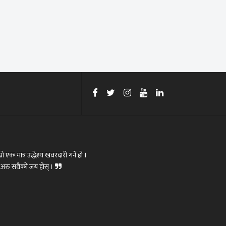
रो एक मात्र उद्धेश्य खवरदारी गर्ने हो ।
ोस्,अरु सवैको जय होस् ।