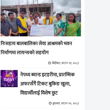
निःसहाय बालबालिका सेवा आश्रमको भवन
निर्माणमा लायन्सको सहयोग
बिहिबार, साउन २१, २०८३
नेपथ्य ब्यान्ड इटहरीमा, प्रारम्भिक
अफरसँगै टिकट बुकिङ खुला,
विद्यार्थीलाई विशेष छुट
बुधबार, साउन २०, २०८३