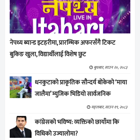
नेपथ्य ब्यान्ड इटहरीमा, प्रारम्भिक अफरसँगै टिकट
बुकिङ खुला, विद्यार्थीलाई विशेष छुट
बुधबार, साउन २०, २०८३
धनकुटाको प्राकृतिक सौन्दर्य बोकेको ‘माया
जालैमा’ म्युजिक भिडियो सार्वजनिक
मङ्लबार, साउन १९, २०८३
कांग्रेसको भविष्य: व्यक्तिको छायाँमा कि
विधिको उज्यालोमा?