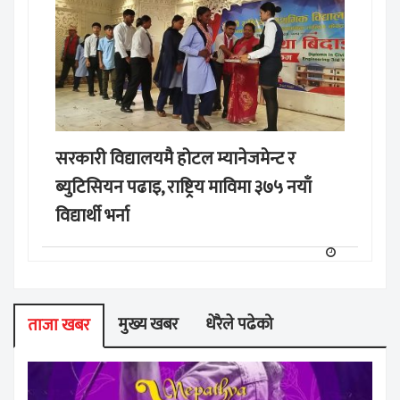
सरकारी विद्यालयमै होटल म्यानेजमेन्ट र
ब्युटिसियन पढाइ, राष्ट्रिय माविमा ३७५ नयाँ
विद्यार्थी भर्ना
मुख्य खबर
धेरैले पढेको
ताजा खबर