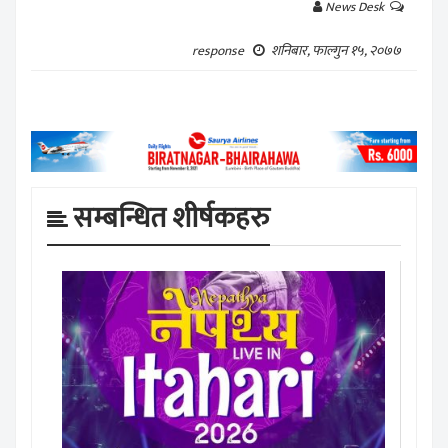
News Desk
शनिबार, फाल्गुन १५, २०७७
response
सम्बन्धित शीर्षकहरु