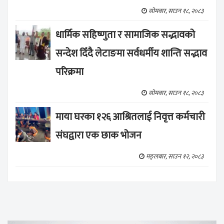
सोमवार, साउन १८, २०८३
धार्मिक सहिष्णुता र सामाजिक सद्भावको
सन्देश दिँदै लेटाङमा सर्वधर्मीय शान्ति सद्भाव
परिक्रमा
सोमवार, साउन १८, २०८३
माया घरका १२६ आश्रितलाई निवृत्त कर्मचारी
संघद्वारा एक छाक भोजन
मङ्लबार, साउन १२, २०८३