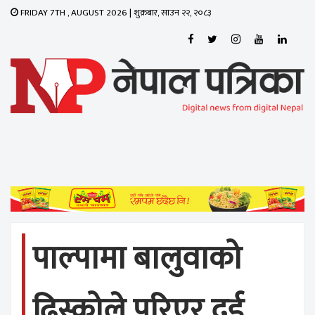
FRIDAY 7TH , AUGUST 2026 | शुक्रबार, साउन २२, २०८३
Toggle
navigati
पाल्पामा बालुवाको
ढिस्कोले पुरिएर दुई