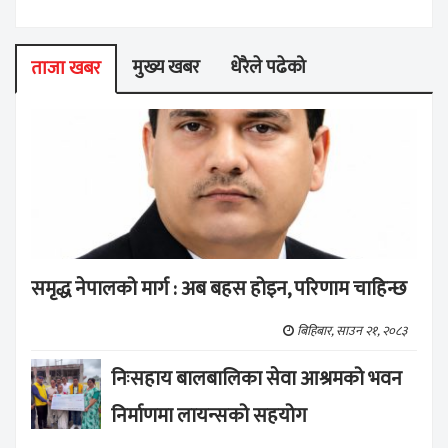
मुख्य खबर
धेरैले पढेको
ताजा खबर
समृद्ध नेपालको मार्ग : अब बहस होइन, परिणाम चाहिन्छ
बिहिबार, साउन २१, २०८३
निःसहाय बालबालिका सेवा आश्रमको भवन
निर्माणमा लायन्सको सहयोग