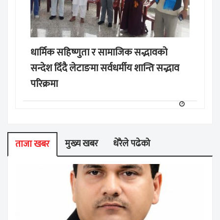
धार्मिक सहिष्णुता र सामाजिक सद्भावको
सन्देश दिँदै लेटाङमा सर्वधर्मीय शान्ति सद्भाव
परिक्रमा
मुख्य खबर
धेरैले पढेको
ताजा खबर