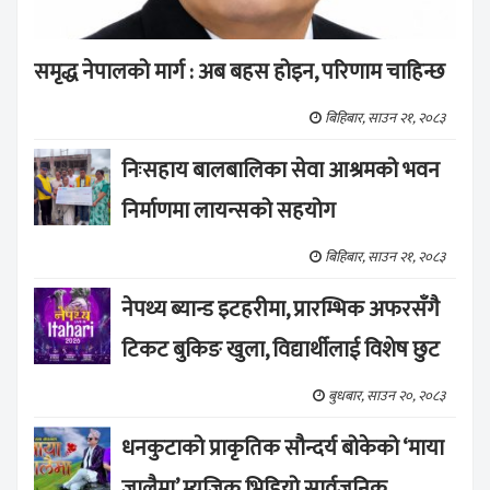
समृद्ध नेपालको मार्ग : अब बहस होइन, परिणाम चाहिन्छ
बिहिबार, साउन २१, २०८३
निःसहाय बालबालिका सेवा आश्रमको भवन
निर्माणमा लायन्सको सहयोग
बिहिबार, साउन २१, २०८३
नेपथ्य ब्यान्ड इटहरीमा, प्रारम्भिक अफरसँगै
टिकट बुकिङ खुला, विद्यार्थीलाई विशेष छुट
बुधबार, साउन २०, २०८३
धनकुटाको प्राकृतिक सौन्दर्य बोकेको ‘माया
जालैमा’ म्युजिक भिडियो सार्वजनिक