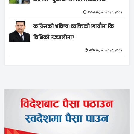
मङ्लबार, साउन १९, २०८३
कांग्रेसको भविष्य: व्यक्तिको छायाँमा कि
विधिको उज्यालोमा?
सोमवार, साउन १८, २०८३