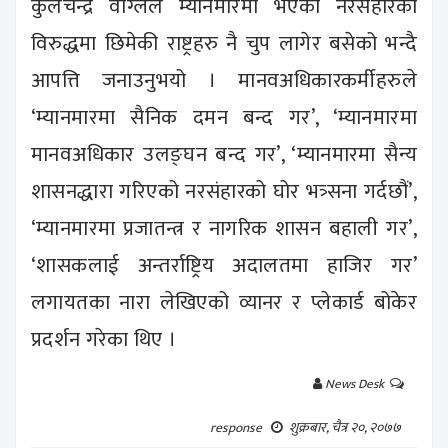
कुलचन्द्र वाग्लेले म्यानमारमा भएको नरसंहारको
विरुद्धमा छिमेकी राष्ट्रहरु नै चुप लागेर बसेको भन्दै
आपत्ति जनाउनुभयो । मानवअधिकारकर्मीहरुले
‘म्यानमारमा सैनिक दमन बन्द गर’, ‘म्यानमारमा
मानवअधिकार उलङ्घन बन्द गर’, ‘म्यानमारमा सैन्य
शासनद्धारा गरिएको नरसंहारको घोर भत्र्सना गर्दछौं’,
‘म्यानमारमा प्रजातन्त्र र नागरिक शासन बहाली गर’,
‘शासकलाई अन्तर्राष्ट्रिय अदालतमा हाजिर गर’
लगायतका नारा लेखिएको व्यानर र प्लेकार्ड बोकेर
प्रदर्शन गरेका थिए ।
News Desk
शुक्रबार, चैत्र २०, २०७७
response