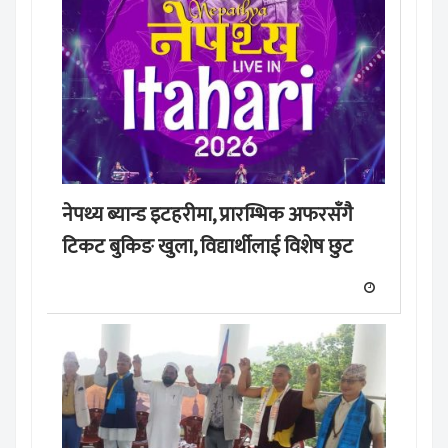
नेपथ्य ब्यान्ड इटहरीमा, प्रारम्भिक अफरसँगै
टिकट बुकिङ खुला, विद्यार्थीलाई विशेष छुट