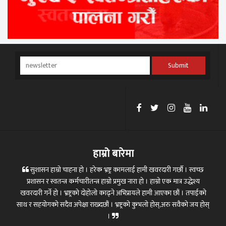
Submit
हाम्रो बारेमा
सुशासन हाम्रो चाहना हो । हरेक भ्रष्ट्र कामलाई हामी खवरदारी गर्छौ । स्वच्छ
प्रशासन र स्वतन्त्र कर्मचारीतन्त्र हाम्रो प्रमुख नारा हो । हाम्रो एक मात्र उद्धेश्य
खवरदारी गर्ने हो । भ्रष्ट्रको दोहोलो काढ्ने अभिप्रायले हामी आएका छौं । तपाईको
साथ र सहयोगको सदैव अपेक्षा राख्दछौं । भ्रष्ट्रको कुभलो होस्,अरु सवैको जय होस्
।