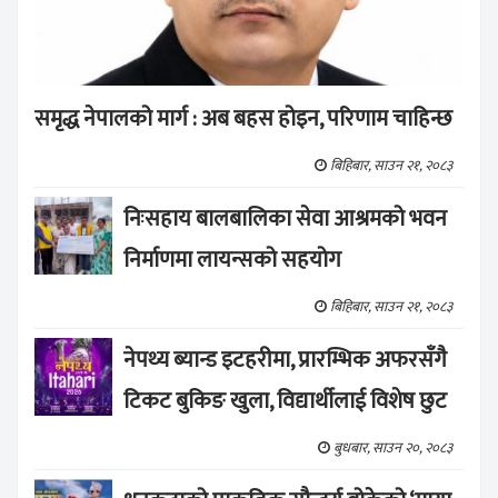
समृद्ध नेपालको मार्ग : अब बहस होइन, परिणाम चाहिन्छ
बिहिबार, साउन २१, २०८३
निःसहाय बालबालिका सेवा आश्रमको भवन
निर्माणमा लायन्सको सहयोग
बिहिबार, साउन २१, २०८३
नेपथ्य ब्यान्ड इटहरीमा, प्रारम्भिक अफरसँगै
टिकट बुकिङ खुला, विद्यार्थीलाई विशेष छुट
बुधबार, साउन २०, २०८३