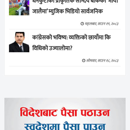
धनकुटाको प्राकृतिक सौन्दर्य बोकेको ‘माया
जालैमा’ म्युजिक भिडियो सार्वजनिक
मङ्लबार, साउन १९, २०८३
कांग्रेसको भविष्य: व्यक्तिको छायाँमा कि
विधिको उज्यालोमा?
सोमवार, साउन १८, २०८३