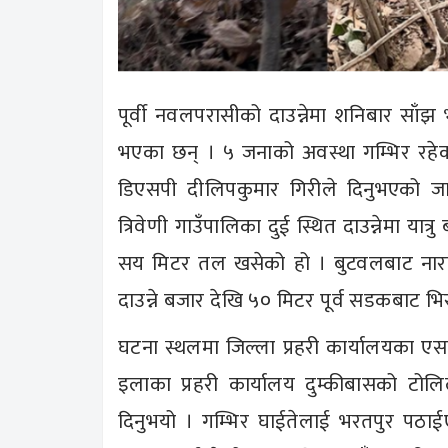
पूर्वी नवलपरासीको दाउन्नेमा शनिबार साँझ
भएका छन् । ५ जनाको अवस्था गम्भिर रहेको
डिएसपी दीलिपकुमार गिरीले दिनुभएको जानक
त्रिवेणी गाउँपालिका दुई स्थित दाउन्नेमा यात
सय मिटर तल खसेको हो । बुटवलबाट नार
दाउन्ने बजार देखि ५० मिटर पूर्व सडकबाट भ
घटना स्थलमा जिल्ला प्रहरी कार्यालयका एसप
इलाका प्रहरी कार्यालय दुम्कीबासको टोलिल
दिनुभयो । गम्भिर घाईतेलाई भरतपुर पठाईए