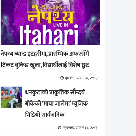
नेपथ्य ब्यान्ड इटहरीमा, प्रारम्भिक अफरसँगै
टिकट बुकिङ खुला, विद्यार्थीलाई विशेष छुट
बुधबार, साउन २०, २०८३
धनकुटाको प्राकृतिक सौन्दर्य
बोकेको ‘माया जालैमा’ म्युजिक
भिडियो सार्वजनिक
मङ्लबार, साउन १९, २०८३