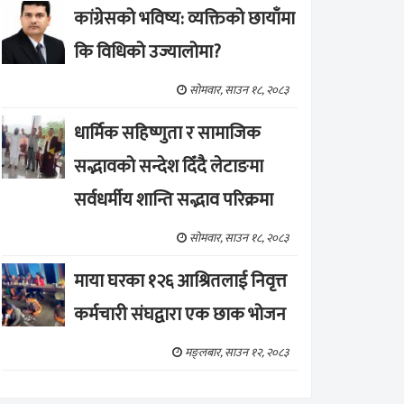
कांग्रेसको भविष्य: व्यक्तिको छायाँमा
कि विधिको उज्यालोमा?
सोमवार, साउन १८, २०८३
धार्मिक सहिष्णुता र सामाजिक
सद्भावको सन्देश दिँदै लेटाङमा
सर्वधर्मीय शान्ति सद्भाव परिक्रमा
सोमवार, साउन १८, २०८३
माया घरका १२६ आश्रितलाई निवृत्त
कर्मचारी संघद्वारा एक छाक भोजन
मङ्लबार, साउन १२, २०८३