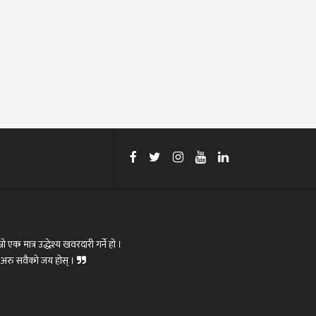
रो एक मात्र उद्धेश्य खवरदारी गर्ने हो ।
ोस्,अरु सवैको जय होस् ।