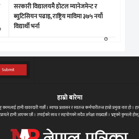
सरकारी विद्यालयमै होटल म्यानेजमेन्ट र
ब्युटिसियन पढाइ, राष्ट्रिय माविमा ३७५ नयाँ
विद्यार्थी भर्ना
Submit
हाम्रो बारेमा
ट्र कामलाई हामी खवरदारी गर्छौ । स्वच्छ प्रशासन र स्वतन्त्र कर्मचारीतन्त्र हाम्रो प्रमुख नारा हो । हाम्
 अभिप्रायले हामी आएका छौं । तपाईको साथ र सहयोगको सदैव अपेक्षा राख्दछौं । भ्रष्ट्रको कुभलो ह