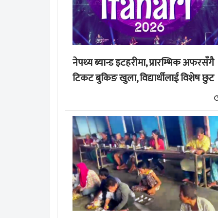
नेपथ्य ब्यान्ड इटहरीमा, प्रारम्भिक अफरसँगै
टिकट बुकिङ खुला, विद्यार्थीलाई विशेष छुट