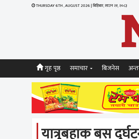
THURSDAY 6TH , AUGUST 2026 | बिहिबार, साउन २१, २०८३
गृह पृष्ठ
समाचार
बिजनेस
अन्तर
यात्रुबहाक बस दुर्घ