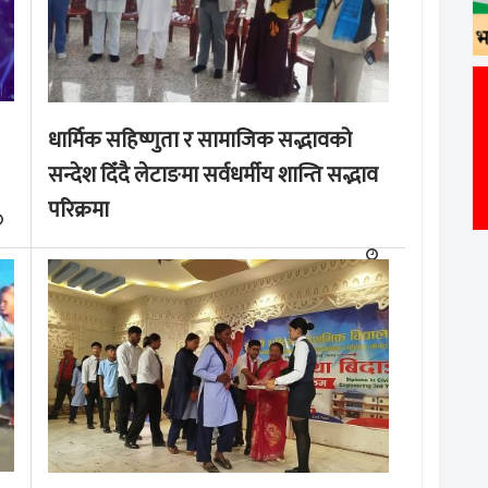
धार्मिक सहिष्णुता र सामाजिक सद्भावको
सन्देश दिँदै लेटाङमा सर्वधर्मीय शान्ति सद्भाव
परिक्रमा