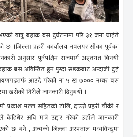
 भएको यात्रु बहाक बस दुर्घटनामा परि ३१ जना घाईते
 छ ।जिल्ला प्रहरी कार्यालय नवलपरासीका पूर्वका
ारी अनुसार पूर्वपश्चिम राजमार्ग अन्र्तगत बिनयी
्रु बहाक बस अयिन्त्रित हुन पुग्दा सडकबाट अन्दाजी दुई
ायणगढतर्फ आउदै गरेको ना ५ ख ७००० नम्बर बस
िरमा खसेको गिरीले जानकारी दिनुभयो ।
ी प्रकाश मल्ल सहितको टोलि, दाउन्ने प्रहरी चौकी र
े केहिबेर अघि मात्रै उद्दार गरेको उहाँले जानकारी
को छ भने , अन्यको जिल्ला अस्पताल मध्यविन्दुमा